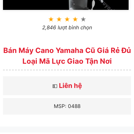
★
★
★
★
★
2,846 lượt bình chọn
Bán Máy Cano Yamaha Cũ Giá Rẻ Đủ
Loại Mã Lực Giao Tận Nơi
Liên hệ
💵
MSP: 0488