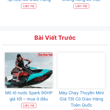
Liên hệ
Liên Hệ
Bài Viết Trước
Mô tô nước Spark 90HP
Máy Chạy Thuyền Mini
giá tốt – mua ở đâu
Giá Tốt Có Giao Hàng
Toàn Quốc
Liên hệ