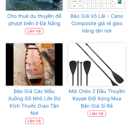
Cho thuê du thuyền để
Báo Giá Vỏ Lãi – Cano
phượt biển ở Đà Nẵng
Composite giá rẻ giao
hàng tận nơi
Liên hệ
Báo Giá Các Mẫu
Mái Chèo 2 Đầu Thuyền
Xuồng Gỗ Nhỏ Lớn Đủ
Kayak Đối Xứng Mua
Kích Thước Giao Tận
Bán Giá Sỉ Rẻ
Nơi
Liên hệ
Liên hệ