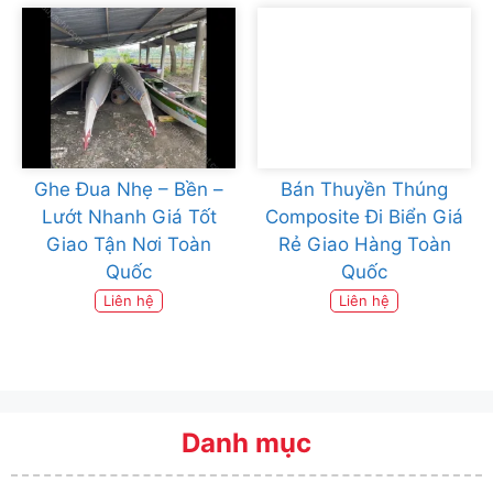
Ghe Đua Nhẹ – Bền –
Bán Thuyền Thúng
Lướt Nhanh Giá Tốt
Composite Đi Biển Giá
Giao Tận Nơi Toàn
Rẻ Giao Hàng Toàn
Quốc
Quốc
Liên hệ
Liên hệ
Danh mục