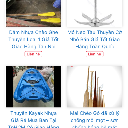
Dầm Nhựa Chèo Ghe
Mỏ Neo Tàu Thuyền Cỡ
Thuyền Loại 1 Giá Tốt
Nhỏ Bán Giá Tốt Giao
Giao Hàng Tận Nơi
Hàng Toàn Quốc
Liên hệ
Liên hệ
Thuyền Kayak Nhựa
Mái Chèo Gỗ đã xử lý
Giá Rẻ Mua Bán Tại
chống mối mọt – sơn
TpHCM Có Giao Hàng
chống hỏng bề mặt