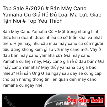
Top Sale 8/2026 # Bán Máy Cano
Yamaha Cũ Giá Rẻ Đủ Loại Mã Lực Giao
Tận Nơi # Top Yêu Thích
Bán Máy Cano Yamaha Cũ
– Một trong những hình
thức kinh doanh được nhiều cơ sở triển khai và phát
triển. Hiện nay, nhu cầu mua máy cano cũ của người
tiêu dùng không kém gì so với máy cano mới. Vậy ở
đâu bán máy cano yamaha cũ? Giá máy cano
Yamaha cũ hiện nay, Máy cano giá rẻ ở đâu bán? Giá
máy cano Yamaha? Máy thủy yamaha cũ giá bao
nhiêu? Hải sản Ông Giàu ngay sau đây sẽ cung cấp
cho bạn những thông tin liên quan đến máy cano
Yamaha cũ ngay nhé.