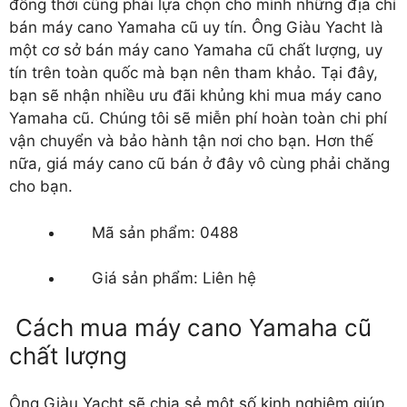
đồng thời cũng phải lựa chọn cho mình những địa chỉ
bán máy cano Yamaha cũ uy tín. Ông Giàu Yacht là
một cơ sở
bán máy cano Yamaha cũ
chất lượng, uy
tín trên toàn quốc mà bạn nên tham khảo. Tại đây,
bạn sẽ nhận nhiều ưu đãi khủng khi mua máy cano
Yamaha cũ. Chúng tôi sẽ miễn phí hoàn toàn chi phí
vận chuyển và bảo hành tận nơi cho bạn. Hơn thế
nữa, giá máy cano cũ bán ở đây vô cùng phải chăng
cho bạn.
Mã sản phẩm: 0488
Giá sản phẩm: Liên hệ
Cách mua máy cano Yamaha cũ
chất lượng
Ông Giàu Yacht sẽ chia sẻ một số kinh nghiệm giúp