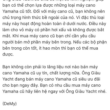
bạn có thể chọn lựa được những loại máy cano
Yamaha cũ tốt. Đối với máy cano cũ, bạn không nên
chủ trọng hình thức bề ngoài của nó. Vì đặc thù loại
máy này hoạt động hoàn toàn ở dưới nước. Điều này
làm cho vỏ máy có phần hơi xấu và không được bắt
mắt. Khi mua máy cano cũ bạn chỉ cần yêu cầu
người bán mở phần máy bên trong. Nếu các bộ phận
bên trong còn tốt, ít hao mòn thì bạn có thể mua
được.
Bạn không còn phải lo lắng liệu nơi nào
bán máy
cano Yamaha cũ
uy tín, chất lượng nữa. Ông Giàu
Yacht đang bán máy cano Yamaha cũ siêu ưu đãi
cho bạn ngay đây. Bạn có nhu cầu mua máy cano
Yamaha cũ hãy liên hệ ngay với Ông Giàu Yacht nhé.
(DeMy)