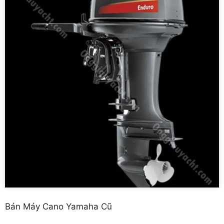
Bán Máy Cano Yamaha Cũ