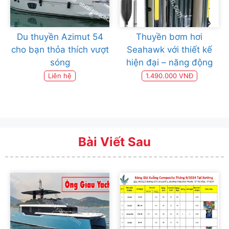
Du thuyền Azimut 54
Thuyền bơm hơi
cho bạn thỏa thích vượt
Seahawk với thiết kế
sóng
hiện đại – năng động
Liên hệ
1.490.000 VNĐ
Bài Viết Sau