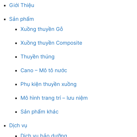
Giới Thiệu
Sản phẩm
Xuồng thuyền Gỗ
Xuồng thuyền Composite
Thuyền thúng
Cano – Mô tô nước
Phụ kiện thuyền xuồng
Mô hình trang trí – lưu niệm
Sản phẩm khác
Dịch vụ
Dịch vụ bảo dưỡng