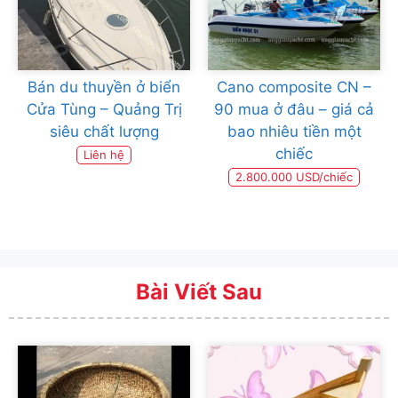
Bán du thuyền ở biển
Cano composite CN –
Cửa Tùng – Quảng Trị
90 mua ở đâu – giá cả
siêu chất lượng
bao nhiêu tiền một
chiếc
Liên hệ
2.800.000 USD/chiếc
Bài Viết Sau