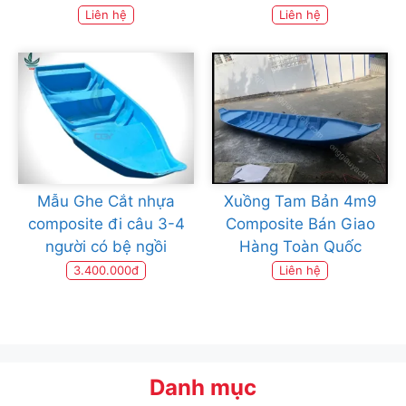
Liên hệ
Liên hệ
Mẫu Ghe Cắt nhựa
Xuồng Tam Bản 4m9
composite đi câu 3-4
Composite Bán Giao
người có bệ ngồi
Hàng Toàn Quốc
3.400.000đ
Liên hệ
Danh mục