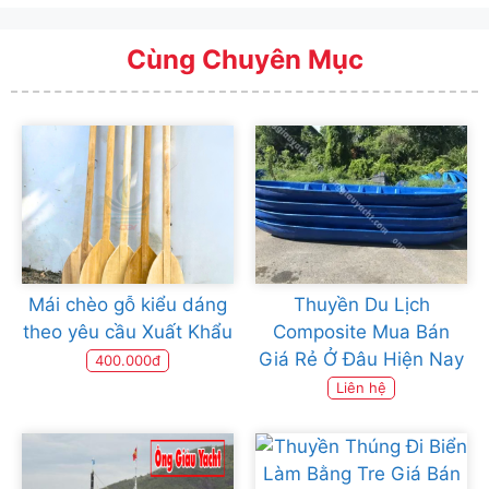
Cùng Chuyên Mục
Mái chèo gỗ kiểu dáng
Thuyền Du Lịch
theo yêu cầu Xuất Khẩu
Composite Mua Bán
Giá Rẻ Ở Đâu Hiện Nay
400.000đ
Liên hệ