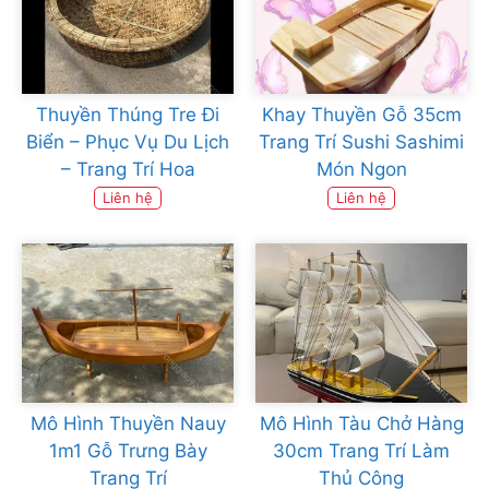
Thuyền Thúng Tre Đi
Khay Thuyền Gỗ 35cm
Biển – Phục Vụ Du Lịch
Trang Trí Sushi Sashimi
– Trang Trí Hoa
Món Ngon
Liên hệ
Liên hệ
Mô Hình Thuyền Nauy
Mô Hình Tàu Chở Hàng
1m1 Gỗ Trưng Bày
30cm Trang Trí Làm
Trang Trí
Thủ Công