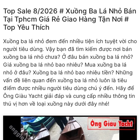
Top Sale 8/2026 # Xuồng Ba Lá Nhỏ Bán
Tại Tphcm Giá Rẻ Giao Hàng Tận Nơi #
Top Yêu Thích
Xuồng ba lá nhỏ
đem đến nhiều tiện ích tuyệt vời cho
người tiêu dùng. Vậy bạn đã tìm kiếm được nơi bán
xuồng ba lá nhỏ chưa? Ở đâu bán xuồng ba lá nhỏ?
Giá xuồng ba lá nhỏ bao nhiêu? Mua xuồng ba lá
nhỏ ở đâu? Xuồng ba lá nhỏ bao nhiêu tiền? Những
vấn đề liên quan đến xuồng ba lá nhỏ luôn là tiêu
điểm được nhiều người tiêu dùng chú ý đến. Hãy để
Ông Giàu Yacht giải đáp và cung cấp nhiều thông tin
thú vị hơn về loại xuồng này dưới đây nhé!