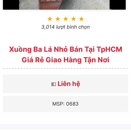
★
★
★
★
★
3,014 lượt bình chọn
Xuồng Ba Lá Nhỏ Bán Tại TpHCM
Giá Rẻ Giao Hàng Tận Nơi
Liên hệ
💵
MSP: 0683