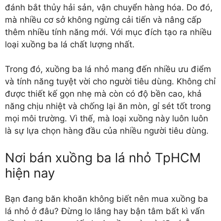
đánh bắt thủy hải sản, vận chuyển hàng hóa. Do đó,
mà nhiều cơ sở không ngừng cải tiến và nâng cấp
thêm nhiều tính năng mới. Với mục đích tạo ra nhiều
loại xuồng ba lá chất lượng nhất.
Trong đó, xuồng ba lá nhỏ mang đến nhiều ưu điểm
và tính năng tuyệt vời cho người tiêu dùng. Không chỉ
được thiết kế gọn nhẹ mà còn có độ bền cao, khả
năng chịu nhiệt và chống lại ăn mòn, gỉ sét tốt trong
mọi môi trường. Vì thế, mà loại xuồng này luôn luôn
là sự lựa chọn hàng đầu của nhiều người tiêu dùng.
Nơi bán xuồng ba lá nhỏ TpHCM
hiện nay
Bạn đang băn khoăn không biết nên mua
xuồng ba
lá nhỏ
ở đâu? Đừng lo lắng hay bận tâm bất kì vấn