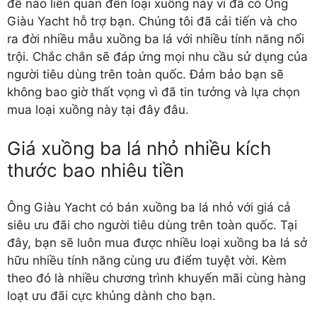
đề nào liên quan đến loại xuồng này vì đã có Ông
Giàu Yacht hỗ trợ bạn. Chúng tôi đã cải tiến và cho
ra đời nhiều mẫu xuồng ba lá với nhiều tính năng nổi
trội. Chắc chắn sẽ đáp ứng mọi nhu cầu sử dụng của
người tiêu dùng trên toàn quốc. Đảm bảo bạn sẽ
không bao giờ thất vọng vì đã tin tưởng và lựa chọn
mua loại xuồng này tại đây đâu.
Giá xuồng ba lá nhỏ nhiều kích
thước bao nhiêu tiền
Ông Giàu Yacht có bán xuồng ba lá nhỏ với giá cả
siêu ưu đãi cho người tiêu dùng trên toàn quốc. Tại
đây, bạn sẽ luôn mua được nhiều loại xuồng ba lá sở
hữu nhiều tính năng cùng ưu điểm tuyệt vời. Kèm
theo đó là nhiều chương trình khuyến mãi cùng hàng
loạt ưu đãi cực khủng dành cho bạn.