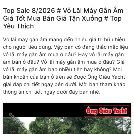
Top Sale 8/2026 # Vỏ Lãi Máy Gắn Âm
Giá Tốt Mua Bán Giá Tận Xưởng # Top
Yêu Thích
Vỏ lãi máy gắn âm
mang đến nhiều giá trị hữu hiệu
cho người tiêu dùng. Vậy bạn có đang thắc mắc liệu
vỏ lãi máy gắn âm mua ở đâu? Hay vỏ lãi máy gắn
âm bán ở đâu? Vỏ lãi máy gắn âm mua ở đâu? Giá
vỏ lãi máy gắn âm bao nhiều tiền hay không? Mọi
băn khoăn của bạn ở trên sẽ được Ông Giàu Yacht
giải đáp chi tiết ngay bên dưới. Mời bạn tham khảo
thông tin chi tiết ngay dưới đây bạn nhé.