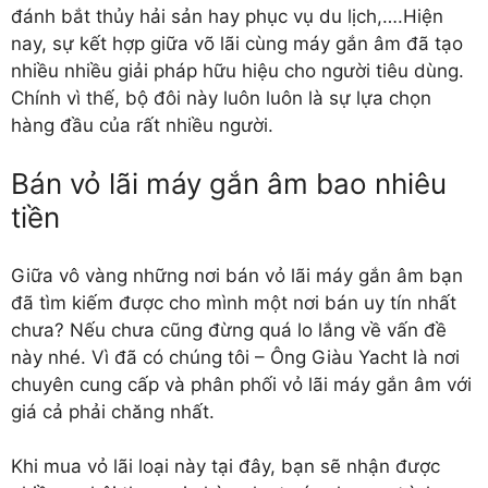
đánh bắt thủy hải sản hay phục vụ du lịch,….Hiện
nay, sự kết hợp giữa võ lãi cùng máy gắn âm đã tạo
nhiều nhiều giải pháp hữu hiệu cho người tiêu dùng.
Chính vì thế, bộ đôi này luôn luôn là sự lựa chọn
hàng đầu của rất nhiều người.
Bán vỏ lãi máy gắn âm bao nhiêu
tiền
Giữa vô vàng những nơi bán
vỏ lãi máy gắn âm
bạn
đã tìm kiếm được cho mình một nơi bán uy tín nhất
chưa? Nếu chưa cũng đừng quá lo lắng về vấn đề
này nhé. Vì đã có chúng tôi – Ông Giàu Yacht là nơi
chuyên cung cấp và phân phối vỏ lãi máy gắn âm với
giá cả phải chăng nhất.
Khi mua vỏ lãi loại này tại đây, bạn sẽ nhận được