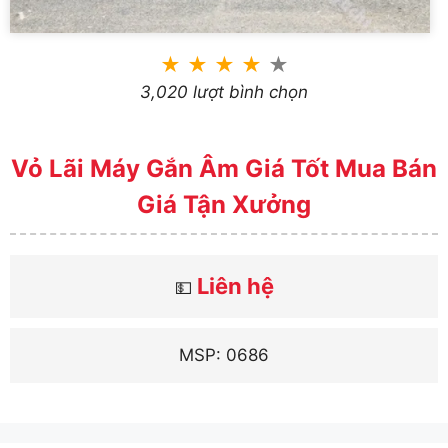
★
★
★
★
★
3,020 lượt bình chọn
Vỏ Lãi Máy Gắn Âm Giá Tốt Mua Bán
Giá Tận Xưởng
Liên hệ
💵
MSP: 0686