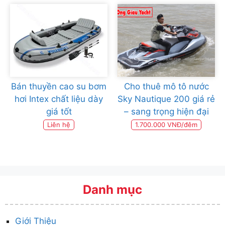
Bán thuyền cao su bơm
Cho thuê mô tô nước
hơi Intex chất liệu dày
Sky Nautique 200 giá rẻ
giá tốt
– sang trọng hiện đại
Liên hệ
1.700.000 VNĐ/đêm
Danh mục
Giới Thiệu