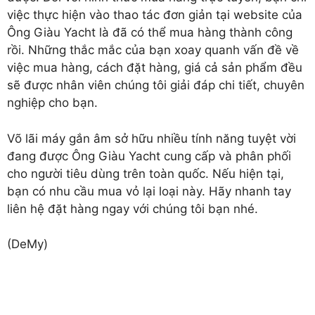
việc thực hiện vào thao tác đơn giản tại website của
Ông Giàu Yacht là đã có thể mua hàng thành công
rồi. Những thắc mắc của bạn xoay quanh vấn đề về
việc mua hàng, cách đặt hàng, giá cả sản phẩm đều
sẽ được nhân viên chúng tôi giải đáp chi tiết, chuyên
nghiệp cho bạn.
Võ lãi máy gắn âm
sở hữu nhiều tính năng tuyệt vời
đang được Ông Giàu Yacht cung cấp và phân phối
cho người tiêu dùng trên toàn quốc. Nếu hiện tại,
bạn có nhu cầu mua vỏ lại loại này. Hãy nhanh tay
liên hệ đặt hàng ngay với chúng tôi bạn nhé.
(DeMy)