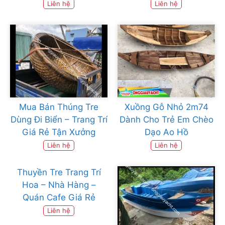
Liên hệ
Liên hệ
Mua Bán Thúng Tre
Xuồng Gỗ Nhỏ 2m74
Dùng Đi Biển – Trang Trí
Dành Cho Trẻ Em Chèo
Giá Rẻ Tận Xưởng
Dạo Ao Hồ
Liên hệ
Liên hệ
Thuyền Tre Trang Trí
Hoa – Nhà Hàng –
Quán Cafe Giá Rẻ
Liên hệ