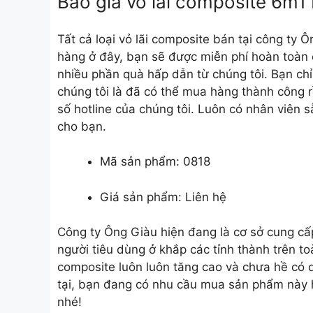
Báo giá vỏ lãi composite 6m1 
Tất cả loại vỏ lãi composite bán tại công ty 
hàng ở đây, bạn sẽ được miễn phí hoàn toàn 
nhiều phần quà hấp dẫn từ chúng tôi. Bạn chỉ 
chúng tôi là đã có thể mua hàng thành công rồ
số hotline của chúng tôi. Luôn có nhân viên s
cho bạn.
Mã sản phẩm: 0818
Giá sản phẩm: Liên hệ
Công ty Ông Giàu hiện đang là cơ sở cung c
người tiêu dùng ở khắp các tỉnh thành trên t
composite luôn luôn tăng cao và chưa hề có d
tại, bạn đang có nhu cầu mua sản phẩm này h
nhé!