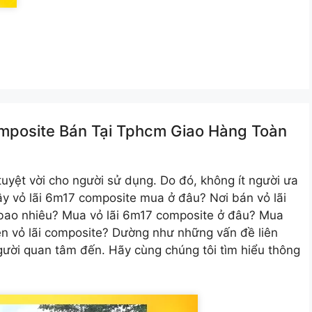
omposite Bán Tại Tphcm Giao Hàng Toàn
tuyệt vời cho người sử dụng. Do đó, không ít người ưa
ậy vỏ lãi 6m17 composite mua ở đâu? Nơi bán vỏ lãi
bao nhiêu? Mua vỏ lãi 6m17 composite ở đâu? Mua
ền vỏ lãi composite? Dường như những vấn đề liên
gười quan tâm đến. Hãy cùng chúng tôi tìm hiểu thông