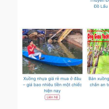
Thuyền Đ
Đồ Lẩu
Xuồng nhựa giá rẻ mua ở đâu
Bán xuồng
– giá bao nhiêu tiền một chiếc
chắn an t
hiện nay
Liên hệ