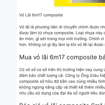
Vỏ Lãi 6m17 composite
Vỏ lãi là phương tiện di chuyển chính được 
được làm từ nhựa composite. Loại nhựa này có
ăn mòn, gỉ sét trong mọi môi trường. Chính v
hơn. Không có gì lấy làm lạ khi vỏ lãi lại đượ
Mua vỏ lãi 6m17 composite bá
Có vô số cơ sở trên thị trường hiện nay cung
đảm bảo chất lượng cả. Công ty Ông Giàu hi
composite
sở hữu độ bền cao cùng nhiều tính 
không ngừng nâng cấp và thiết kế thêm nhiều
nhu cầu sử dụng của đại đa số người tiêu dùn