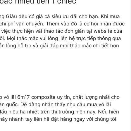
bao nhiêu tiền 1 chiếc
Ông Giàu đều có giá cả siêu ưu đãi cho bạn. Khi mua
chi phí vận chuyển. Thêm vào đó là cơ hội nhận được
việc thực hiện vài thao tác đơn giản tại website của
i. Mọi thắc mắc vui lòng liên hệ trực tiếp thông qua
ẵn lòng hỗ trợ và giải đáp mọi thắc mắc chi tiết hơn
ấp
vỏ lãi 6m17 composite
uy tín, chất lượng nhất cho
oàn quốc. Dễ dàng nhận thấy nhu cầu mua vỏ lãi
ấu hiệu hạ nhiệt trên thị trường hiện nay. Nếu hiện
ãy nhanh tay liên hệ đặt hàng ngay với chúng tôi