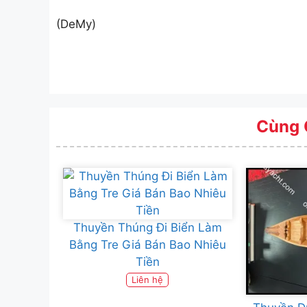
(DeMy)
Cùng 
Thuyền Thúng Đi Biển Làm
Bằng Tre Giá Bán Bao Nhiêu
Tiền
Liên hệ