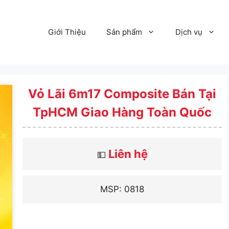
Giới Thiệu
Sản phẩm
Dịch vụ
Vỏ Lãi 6m17 Composite Bán Tại
TpHCM Giao Hàng Toàn Quốc
Liên hệ
💵
MSP: 0818