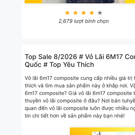
★
★
★
★
★
2,679 lượt bình chọn
Top Sale 8/2026 # Vỏ Lãi 6M17 C
Quốc # Top Yêu Thích
Vỏ lãi 6m17 composite
cung cấp nhiều giá trị 
thích và tìm mua sản phẩm này ở khắp nơi. V
6m17 composite? Giá vỏ lãi 6m17 composite 
thuyền vỏ lãi composite ở đâu? Nơi bán tuhy
quan đến vỏ lãi composite luôn được nhiều n
tin chi tiết hơn về sản phẩm này bạn nhé!