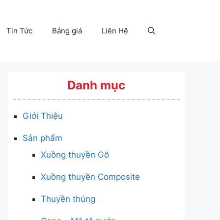
Tin Tức
Bảng giá
Liên Hệ
Danh mục
Giới Thiệu
Sản phẩm
Xuồng thuyền Gỗ
Xuồng thuyền Composite
Thuyền thúng