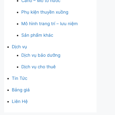
Cano – Mô tô nước
Phụ kiện thuyền xuồng
Mô hình trang trí – lưu niệm
Sản phẩm khác
Dịch vụ
Dịch vụ bảo dưỡng
Dịch vụ cho thuê
Tin Tức
Bảng giá
Liên Hệ