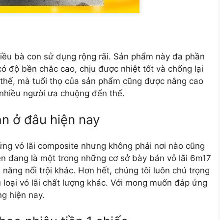
nhiều bà con sử dụng rộng rãi. Sản phẩm này đa phần
 độ bền chắc cao, chịu được nhiệt tốt và chống lại
ì thế, mà tuổi thọ của sản phẩm cũng được nâng cao
c nhiều người ưa chuộng đến thế.
n ở đâu hiện nay
 ứng vỏ lãi composite nhưng không phải nơi nào cũng
ện đang là một trong những cơ sở bày bán
vỏ lãi 6m17
năng nổi trội khác. Hơn hết, chúng tôi luôn chú trọng
 loại vỏ lãi chất lượng khác. Với mong muốn đáp ứng
g hiện nay.