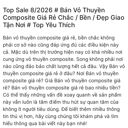
Top Sale 8/2026 # Bán Vỏ Thuyền
Composite Giá Rẻ Chắc /️ Bền /️ Đẹp Giao
Tận Nơi # Top Yêu Thích
Bán vỏ thuyền composite giá rẻ
, bền chắc không
phải cơ sở nào cũng đáp ứng đủ các điều kiện này
cả. Mặc dù trên thị trường hiện nay có khá nhiều nơi
cung ứng vỏ thuyền composite. Song không phải nơi
nào cũng đảo bảo chất lượng hết cả đâu. Vậy Bán vỏ
thuyền composite giá rẻ ở đâu? Nơi Bán vỏ thuyền
composite giá rẻ? Giá Bán vỏ thuyền composite giá
rẻ? Bán vỏ thuyền composite giá rẻ bao nhiêu tiền?
Có thể thấy những vấn đề xoay quanh về sản phẩm
này vẫn luôn là tâm điểm thu hút sự quan tâm của
không ít người tiêu dùng. Để biết thêm nhiều thông
tin thú vị hơn, hãy cùng chúng tôi khám phá và tìm
hiểu thông qua bài viết này bạn nhé!