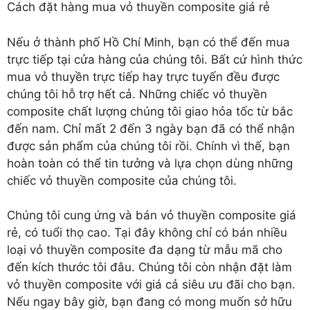
Cách đặt hàng mua vỏ thuyền composite giá rẻ
Nếu ở thành phố Hồ Chí Minh, bạn có thể đến mua
trực tiếp tại cửa hàng của chúng tôi. Bất cứ hình thức
mua vỏ thuyền trực tiếp hay trực tuyến đều được
chúng tôi hỗ trợ hết cả. Những chiếc vỏ thuyền
composite chất lượng chúng tôi giao hỏa tốc từ bắc
đến nam. Chỉ mất 2 đến 3 ngày bạn đã có thể nhận
được sản phẩm của chúng tôi rồi. Chính vì thế, bạn
hoàn toàn có thể tin tưởng và lựa chọn dùng những
chiếc vỏ thuyền composite của chúng tôi.
Chúng tôi cung ứng và
bán vỏ thuyền composite giá
rẻ
, có tuổi thọ cao. Tại đây không chỉ có bán nhiều
loại vỏ thuyền composite đa dạng từ mẫu mã cho
đến kích thước tôi đâu. Chúng tôi còn nhận đặt làm
vỏ thuyền composite với giá cả siêu ưu đãi cho bạn.
Nếu ngay bây giờ, bạn đang có mong muốn sở hữu