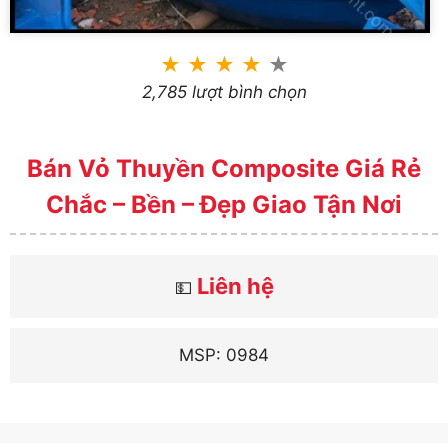
★
★
★
★
★
2,785 lượt bình chọn
Bán Vỏ Thuyền Composite Giá Rẻ
Chắc – Bền – Đẹp Giao Tận Nơi
Liên hệ
💵
MSP: 0984