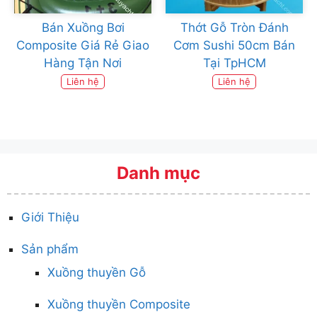
Bán Xuồng Bơi
Thớt Gỗ Tròn Đánh
Composite Giá Rẻ Giao
Cơm Sushi 50cm Bán
Hàng Tận Nơi
Tại TpHCM
Liên hệ
Liên hệ
Danh mục
Giới Thiệu
Sản phẩm
Xuồng thuyền Gỗ
Xuồng thuyền Composite