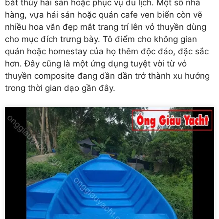
bắt thủy hải sản hoặc phục vụ du lịch. Một số nhà
hàng, vựa hải sản hoặc quán cafe ven biển còn vẽ
nhiều hoa văn đẹp mắt trang trí lên vỏ thuyền dùng
cho mục đích trưng bày. Tô điểm cho không gian
quán hoặc homestay của họ thêm độc đáo, đặc sắc
hơn. Đây cũng là một ứng dụng tuyệt vời từ vỏ
thuyền composite đang dần dần trở thành xu hướng
trong thời gian dạo gần đây.