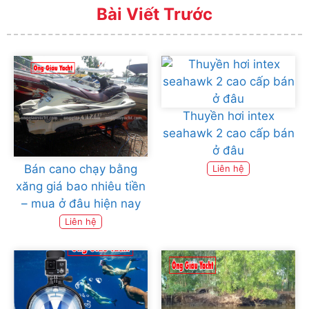
Bài Viết Trước
Thuyền hơi intex
seahawk 2 cao cấp bán
ở đâu
Bán cano chạy bằng
Liên hệ
xăng giá bao nhiêu tiền
– mua ở đâu hiện nay
Liên hệ