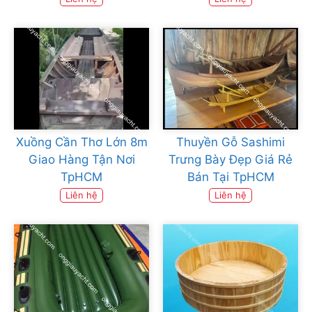
Xuồng Cần Thơ Lớn 8m
Thuyền Gỗ Sashimi
Giao Hàng Tận Nơi
Trưng Bày Đẹp Giá Rẻ
TpHCM
Bán Tại TpHCM
Liên hệ
Liên hệ