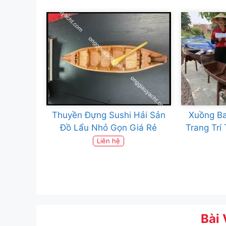
Thuyền Đựng Sushi Hải Sản
Xuồng Ba
Đồ Lẩu Nhỏ Gọn Giá Rẻ
Trang Trí
Liên hệ
Bài 