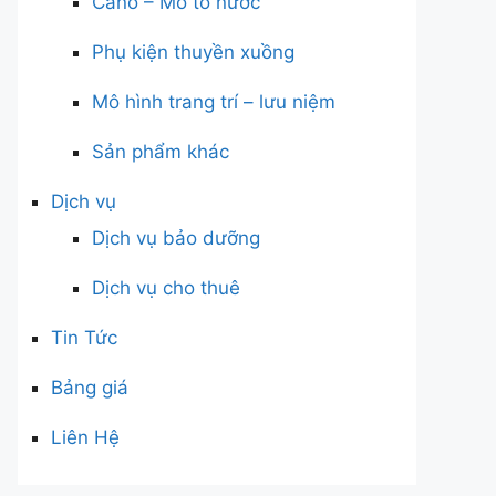
Cano – Mô tô nước
Phụ kiện thuyền xuồng
Mô hình trang trí – lưu niệm
Sản phẩm khác
Dịch vụ
Dịch vụ bảo dưỡng
Dịch vụ cho thuê
Tin Tức
Bảng giá
Liên Hệ