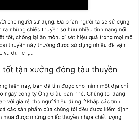
vời cho người sử dụng. Đa phần người ta sẽ sử dụng
m ra những chiếc thuyền sở hữu nhiều tính năng nổi
ệt tốt, chống lại ăn mòn, gỉ sét hiệu quả trong mọi môi
 loại thuyền này thường được sử dụng nhiều để vận
 vụ du lịch,…
 tốt tận xưởng đóng tàu thuyền
ờng hiện nay, bạn đã tìm được cho mình một địa chỉ
o ngay công ty Ông Giàu bạn nhé. Chúng tôi đang
o với giá rẻ cho người tiêu dùng ở khắp các tỉnh
t cả các sản phẩm của chúng tôi đều được kiểm định
n mua được những chiếc thuyền nhựa chất lượng