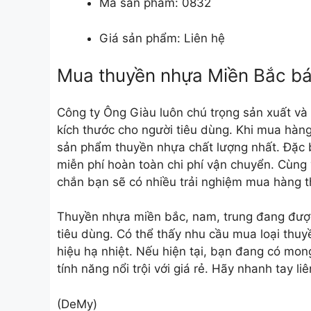
Mã sản phẩm: 0832
Giá sản phẩm: Liên hệ
Mua thuyền nhựa Miền Bắc báo
Công ty Ông Giàu luôn chú trọng sản xuất v
kích thước cho người tiêu dùng. Khi mua hàn
sản phẩm thuyền nhựa chất lượng nhất. Đặc bi
miễn phí hoàn toàn chi phí vận chuyển. Cùng
chắn bạn sẽ có nhiều trải nghiệm mua hàng th
Thuyền nhựa miền bắc
, nam, trung đang đượ
tiêu dùng. Có thể thấy nhu cầu mua loại thu
hiệu hạ nhiệt. Nếu hiện tại, bạn đang có mo
tính năng nổi trội với giá rẻ. Hãy nhanh tay l
(DeMy)