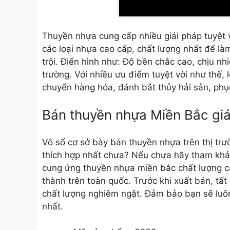
Thuyền nhựa cung cấp nhiều giải pháp tuyệt 
các loại nhựa cao cấp, chất lượng nhất để là
trội. Điển hình như: Độ bền chắc cao, chịu nhi
trường. Với nhiều ưu điểm tuyệt vời như thế,
chuyển hàng hóa, đánh bắt thủy hải sản, phục
Bán thuyền nhựa Miền Bắc giá
Vô số cơ sở bày bán thuyền nhựa trên thị trư
thích hợp nhất chưa? Nếu chưa hãy tham khả
cung ứng
thuyền nhựa miền bắc
chất lượng ca
thành trên toàn quốc. Trước khi xuất bán, tấ
chất lượng nghiêm ngặt. Đảm bảo bạn sẽ luô
nhất.