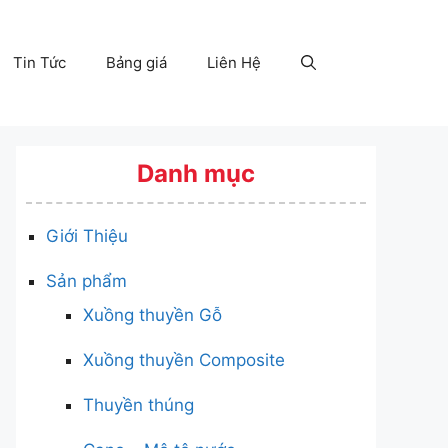
Tin Tức
Bảng giá
Liên Hệ
Danh mục
Giới Thiệu
Sản phẩm
Xuồng thuyền Gỗ
Xuồng thuyền Composite
Thuyền thúng