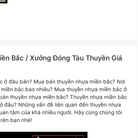
ền Bắc /️ Xưởng Đóng Tàu Thuyền Giá
c
ở đâu bán? Mua bán thuyền nhựa miền bắc? Nơi
 miền bắc bao nhiêu? Mua thuyền nhựa miền bắc ở
 bán thuyền nhựa miền bắc? Thuyền nhựa miền bắc
 ở đâu? Những vấn đề liên quan đến thuyền nhựa
quan tâm của khá nhiều người. Hãy cùng chúng tôi
trên bạn nhé!