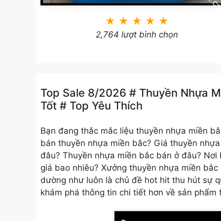
★
★
★
★
★
2,764 lượt bình chọn
Top Sale 8/2026 # Thuyền Nhựa Mi
Tốt # Top Yêu Thích
Bạn đang thắc mắc liệu
thuyền nhựa miền bắ
bán thuyền nhựa miền bắc? Giá thuyền nhựa
đâu? Thuyền nhựa miền bắc bán ở đâu? Nơi
giá bao nhiêu? Xưởng thuyền nhựa miền bắc
dường như luôn là chủ đề hot hit thu hút sự 
khám phá thông tin chi tiết hơn về sản phẩm 