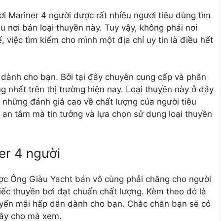
i Mariner 4 người
được rất nhiều ngươi tiêu dùng tìm
 nơi bán loại thuyền này. Tuy vậy, không phải nơi
, việc tìm kiếm cho mình một địa chỉ uy tín là điều hết
 dành cho bạn. Bởi tại đây chuyên cung cấp và phân
g nhất trên thị trường hiện nay. Loại thuyền này ở đây
i những đánh giá cao về chất lượng của người tiêu
 an tâm mà tin tưởng và lựa chọn sử dụng loại thuyền
er 4 người
ợc Ông Giàu Yacht bán vô cùng phải chăng cho người
ếc thuyền bơi đạt chuẩn chất lượng. Kèm theo đó là
huyến mãi hấp dẫn dành cho bạn. Chắc chắn bạn sẽ có
đây cho mà xem.