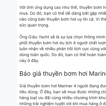
Với tính ứng dụng cao như thế,
thuyền bơm hơ
mua. Do đó, bạn có thể dễ dàng bắt gặp nhiều
nào cũng bán thuyền bơm hơi uy tín cả. Vì thế
sức quan trọng.
Ông Giàu Yacht sẽ là sự lựa chọn thông minh
phối thuyền bơm hơi du lịch 4 người chất lượn
luôn nhận về nhiều phản hồi tích cực cùng vớ
dùng toàn quốc. Do đó, bạn có thể hoàn toàn
này ở đây.
Báo giá thuyền bơm hơi Marin
Giá thuyền bơm hơi Mariner 4 người đang đư
tiêu dùng. Ở đây, bạn sẽ mua được những chi
hàng loạt ưu đãi cùng nhiều chương trình k
những trải nghiệm tuyệt vời khi mua hàng ở 