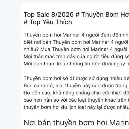
Top Sale 8/2026 # Thuyền Bơm Hơi
# Top Yêu Thích
Thuyền bơm hơi Mariner 4 người
đem đến nhiề
biết nơi bán Thuyền bơm hơi Mariner 4 ngườ
nhiêu? Mua Thuyền bơm hơi Mariner 4 người 
Mọi thắc mắc trên đây của người tiêu dùng sẽ
Mời bạn tham khảo thông tin bên dưới ngay 
Thuyền bơm hơi sở dĩ được sử dụng nhiều để ph
Bên cạnh đó, loại thuyền này còn được trang 
Độ bền cao, khả năng chống chịu với nhiệt độ
cao hơn hẳn so với các loại thuyền khác trên t
thuyền bơm hơi du lịch loại này lại được nhi
Nơi bán thuyền bơm hơi Marin