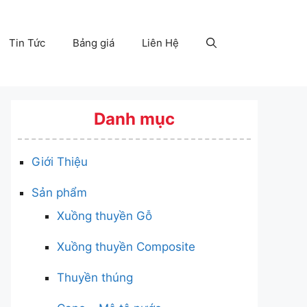
Tin Tức
Bảng giá
Liên Hệ
Danh mục
Giới Thiệu
Sản phẩm
Xuồng thuyền Gỗ
Xuồng thuyền Composite
Thuyền thúng