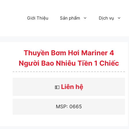
Giới Thiệu
Sản phẩm
Dịch vụ
Thuyền Bơm Hơi Mariner 4
Người Bao Nhiêu Tiền 1 Chiếc
Liên hệ
💵
MSP: 0665