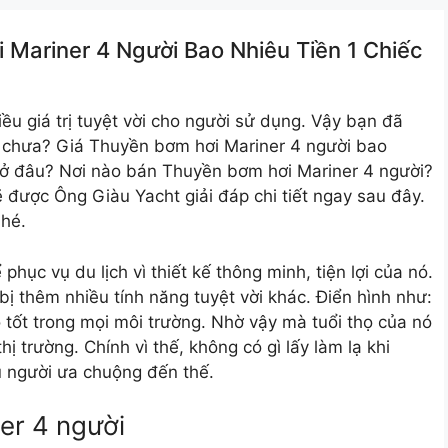
 Mariner 4 Người Bao Nhiêu Tiền 1 Chiếc
u giá trị tuyệt vời cho người sử dụng. Vậy bạn đã
i chưa? Giá Thuyền bơm hơi Mariner 4 người bao
ở đâu? Nơi nào bán Thuyền bơm hơi Mariner 4 người?
 được Ông Giàu Yacht giải đáp chi tiết ngay sau đây.
nhé.
ục vụ du lịch vì thiết kế thông minh, tiện lợi của nó.
bị thêm nhiều tính năng tuyệt vời khác. Điển hình như:
 tốt trong mọi môi trường. Nhờ vậy mà tuổi thọ của nó
hị trường. Chính vì thế, không có gì lấy làm lạ khi
ều người ưa chuộng đến thế.
er 4 người