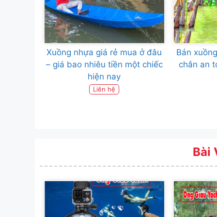
Xuồng nhựa giá rẻ mua ở đâu
Bán xuồng
– giá bao nhiêu tiền một chiếc
chắn an t
hiện nay
Liên hệ
Bài 