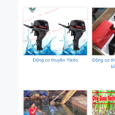
Động cơ thuyền Yikito
Động cơ t
b