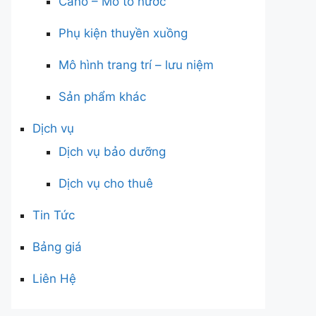
Cano – Mô tô nước
Phụ kiện thuyền xuồng
Mô hình trang trí – lưu niệm
Sản phẩm khác
Dịch vụ
Dịch vụ bảo dưỡng
Dịch vụ cho thuê
Tin Tức
Bảng giá
Liên Hệ