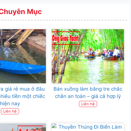
Chuyên Mục
a giá rẻ mua ở đâu
Bán xuồng làm bằng tre chắc
nhiêu tiền một chiếc
chắn an toàn – giá cả hợp lý
hiện nay
Liên hệ
Liên hệ