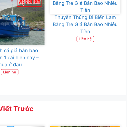
Thuyền Thúng Đi Biển Làm
Bằng Tre Giá Bán Bao Nhiêu
Tiền
Liên hệ
h cá giá bán bao
n 1 cái hiện nay –
mua ở đâu
Liên hệ
Viết Trước