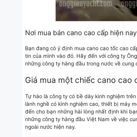
Nơi mua bán cano cao cấp hiện nay
Bạn đang có ý định mua cano cao tốc cao cấp
tin của mình vào đó. Hãy đến với công ty Ông 
những công ty hàng đầu trong nước về cung c
Giá mua một chiếc cano cao 
Tự hào là công ty có bề dày kinh nghiệm trên
lành nghề có kinh nghiệm cao, thiết bị máy m
đến cho bạn những hài lòng nhất định khi bạn
những công ty hàng đầu Việt Nam về việc cu
ngoài nước hiện nay.