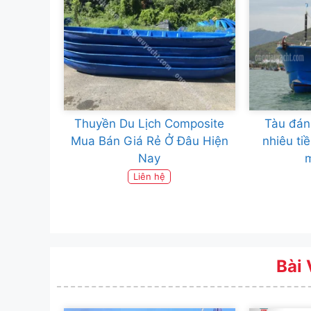
Thuyền Du Lịch Composite
Tàu đán
Mua Bán Giá Rẻ Ở Đâu Hiện
nhiêu tiề
Nay
Liên hệ
Bài 