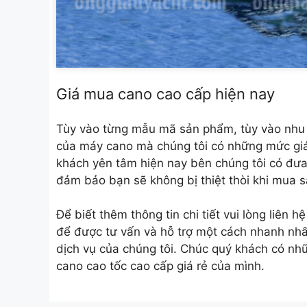
Giá mua cano cao cấp hiện nay
Tùy vào từng mẫu mã sản phẩm, tùy vào nhu 
của máy cano mà chúng tôi có những mức gi
khách yên tâm hiện nay bên chúng tôi có đưa
đảm bảo bạn sẽ không bị thiệt thòi khi mua s
Để biết thêm thông tin chi tiết vui lòng liên
để được tư vấn và hỗ trợ một cách nhanh nh
dịch vụ của chúng tôi. Chúc quý khách có nhữ
cano cao tốc cao cấp giá rẻ của mình.