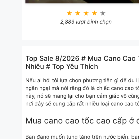
★
★
★
★
★
2,883 lượt bình chọn
Top Sale 8/2026 # Mua Cano Cao T
Nhiêu # Top Yêu Thích
Nếu ai hỏi tôi lựa chọn phương tiện gì để du lị
ngần ngại mà nói rằng đó là chiếc cano cao t
này, nó sẽ mang lại cho bạn cảm giác vô cùng
nơi đây sẽ cung cấp rất nhiều loại cano cao 
Mua cano cao tốc cao cấp ở 
Bạn đang muốn tung tăng trên nước biển, bạ