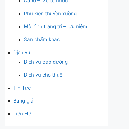
Cano – Mô tô nước
Phụ kiện thuyền xuồng
Mô hình trang trí – lưu niệm
Sản phẩm khác
Dịch vụ
Dịch vụ bảo dưỡng
Dịch vụ cho thuê
Tin Tức
Bảng giá
Liên Hệ