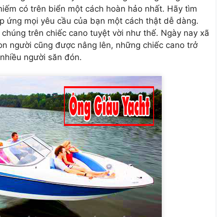
iếm có trên biển một cách hoàn hảo nhất. Hãy tìm
áp ứng mọi yêu cầu của bạn một cách thật dễ dàng.
m chúng trên chiếc cano tuyệt vời như thế. Ngày nay xã
con người cũng được nâng lên, những chiếc cano trở
 nhiều người săn đón.