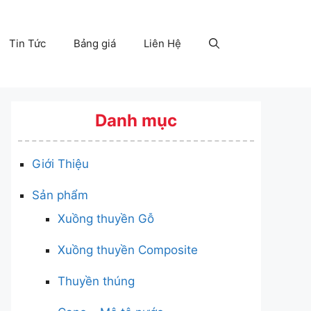
Tin Tức
Bảng giá
Liên Hệ
Danh mục
Giới Thiệu
Sản phẩm
Xuồng thuyền Gỗ
Xuồng thuyền Composite
Thuyền thúng