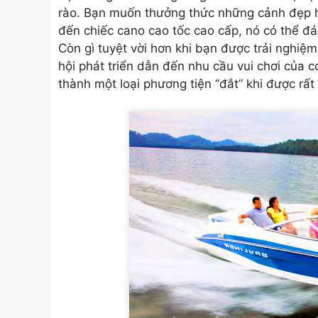
rào. Bạn muốn thưởng thức những cảnh đẹp h
đến
chiếc cano cao tốc cao cấp
, nó có thể đ
Còn gì tuyệt vời hơn khi bạn được trải nghiệ
hội phát triển dẫn đến nhu cầu vui chơi của 
thành một loại phương tiện “đắt” khi được rất