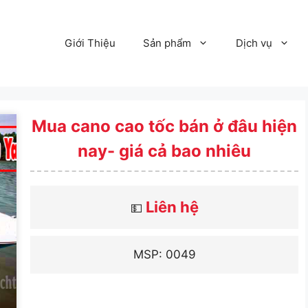
Giới Thiệu
Sản phẩm
Dịch vụ
Mua cano cao tốc bán ở đâu hiện
nay- giá cả bao nhiêu
Liên hệ
💵
MSP: 0049