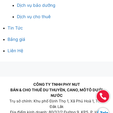
Dịch vụ bảo dưỡng
Dịch vụ cho thuê
Tin Tức
Bảng giá
Liên Hệ
CÔNG TY TNHH PHY NUT
BÁN & CHO THUÊ DU THUYỀN, CANO, MÔTÔ DƯỚI
NƯỚC
Trụ sở chính: Khu phố Định Thọ 1, Xã Phú Hoà 1, Tỉnh
Đắk Lắk
Địa điểm kinh doanh: 80/32/2 Đường 9, KP5, P. Hiệp