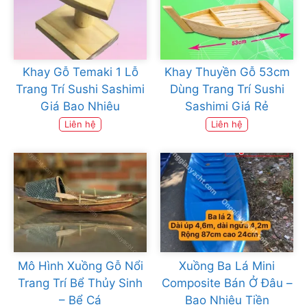
Khay Gỗ Temaki 1 Lỗ
Khay Thuyền Gỗ 53cm
Trang Trí Sushi Sashimi
Dùng Trang Trí Sushi
Giá Bao Nhiêu
Sashimi Giá Rẻ
Liên hệ
Liên hệ
Mô Hình Xuồng Gỗ Nổi
Xuồng Ba Lá Mini
Trang Trí Bể Thủy Sinh
Composite Bán Ở Đâu –
– Bể Cá
Bao Nhiêu Tiền