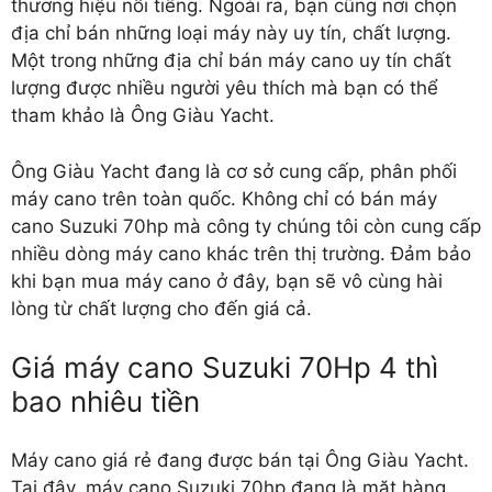
thương hiệu nổi tiếng. Ngoài ra, bạn cũng nơi chọn
địa chỉ bán những loại máy này uy tín, chất lượng.
Một trong những địa chỉ bán máy cano uy tín chất
lượng được nhiều người yêu thích mà bạn có thể
tham khảo là Ông Giàu Yacht.
Ông Giàu Yacht đang là cơ sở cung cấp, phân phối
máy cano trên toàn quốc. Không chỉ có bán máy
cano Suzuki 70hp mà công ty chúng tôi còn cung cấp
nhiều dòng máy cano khác trên thị trường. Đảm bảo
khi bạn mua máy cano ở đây, bạn sẽ vô cùng hài
lòng từ chất lượng cho đến giá cả.
Giá máy cano Suzuki 70Hp 4 thì
bao nhiêu tiền
Máy cano giá rẻ
đang được bán tại Ông Giàu Yacht.
Tại đây, máy cano Suzuki 70hp đang là mặt hàng