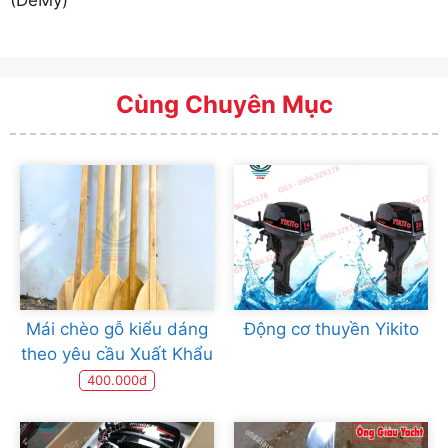
Cùng Chuyên Mục
Mái chèo gỗ kiểu dáng
Động cơ thuyền Yikito
theo yêu cầu Xuất Khẩu
400.000đ