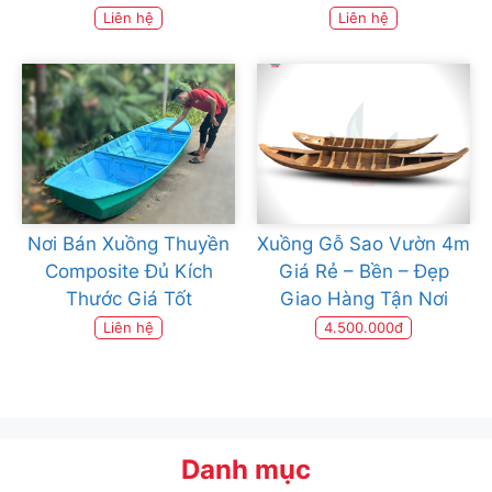
Liên hệ
Liên hệ
Nơi Bán Xuồng Thuyền
Xuồng Gỗ Sao Vườn 4m
Composite Đủ Kích
Giá Rẻ – Bền – Đẹp
Thước Giá Tốt
Giao Hàng Tận Nơi
Liên hệ
4.500.000đ
Danh mục