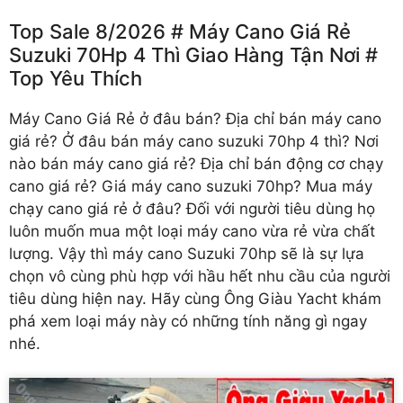
Top Sale 8/2026 # Máy Cano Giá Rẻ
Suzuki 70Hp 4 Thì Giao Hàng Tận Nơi #
Top Yêu Thích
Máy Cano Giá Rẻ
ở đâu bán? Địa chỉ bán máy cano
giá rẻ? Ở đâu bán máy cano suzuki 70hp 4 thì? Nơi
nào bán máy cano giá rẻ? Địa chỉ bán động cơ chạy
cano giá rẻ? Giá máy cano suzuki 70hp? Mua máy
chạy cano giá rẻ ở đâu? Đối với người tiêu dùng họ
luôn muốn mua một loại máy cano vừa rẻ vừa chất
lượng. Vậy thì máy cano Suzuki 70hp sẽ là sự lựa
chọn vô cùng phù hợp với hầu hết nhu cầu của người
tiêu dùng hiện nay. Hãy cùng Ông Giàu Yacht khám
phá xem loại máy này có những tính năng gì ngay
nhé.