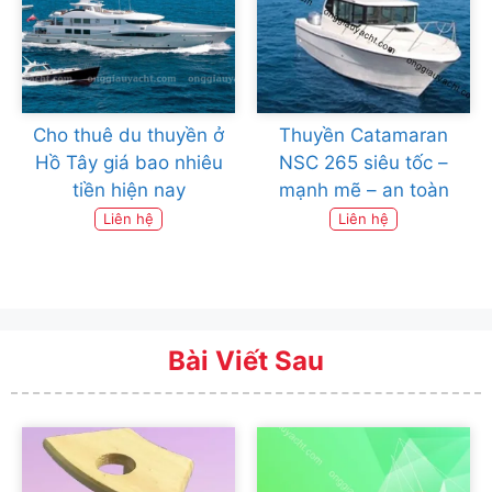
Cho thuê du thuyền ở
Thuyền Catamaran
Hồ Tây giá bao nhiêu
NSC 265 siêu tốc –
tiền hiện nay
mạnh mẽ – an toàn
Liên hệ
Liên hệ
Bài Viết Sau