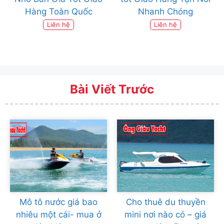
Hàng Toàn Quốc
Nhanh Chóng
Liên hệ
Liên hệ
Bài Viết Trước
Mô tô nước giá bao
Cho thuê du thuyền
nhiêu một cái- mua ở
mini nơi nào có – giá