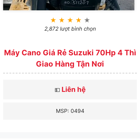
★
★
★
★
★
2,872 lượt bình chọn
Máy Cano Giá Rẻ Suzuki 70Hp 4 Thì
Giao Hàng Tận Nơi
Liên hệ
💵
MSP: 0494