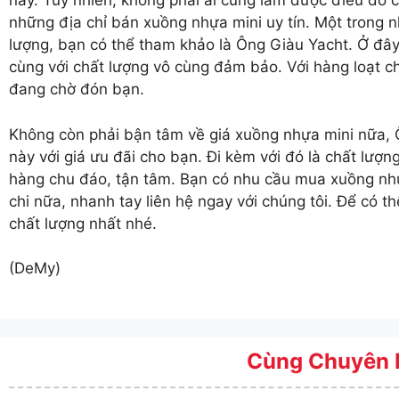
này. Tuy nhiên, không phải ai cũng làm được điều đó 
những địa chỉ bán xuồng nhựa mini uy tín. Một trong 
lượng, bạn có thể tham khảo là Ông Giàu Yacht. Ở đây
cùng với chất lượng vô cùng đảm bảo. Với hàng loạt 
đang chờ đón bạn.
Không còn phải bận tâm về
giá xuồng nhựa mini
nữa, 
này với giá ưu đãi cho bạn. Đi kèm với đó là chất lư
hàng chu đáo, tận tâm. Bạn có nhu cầu mua xuồng nhự
chi nữa, nhanh tay liên hệ ngay với chúng tôi. Để có
chất lượng nhất nhé.
(DeMy)
Cùng Chuyên