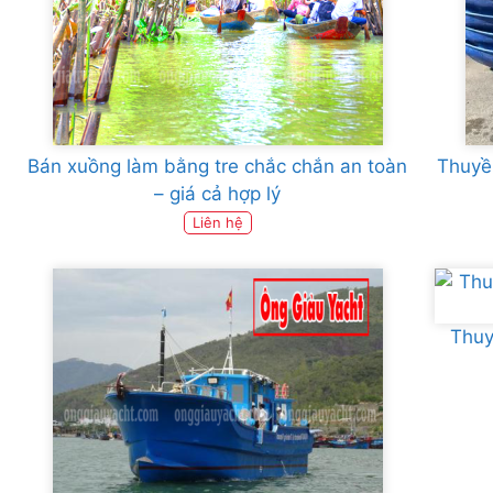
Bán xuồng làm bằng tre chắc chắn an toàn
Thuyề
– giá cả hợp lý
Liên hệ
Thuy