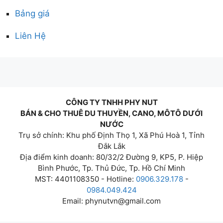
Bảng giá
Liên Hệ
CÔNG TY TNHH PHY NUT
BÁN & CHO THUÊ DU THUYỀN, CANO, MÔTÔ DƯỚI
NƯỚC
Trụ sở chính: Khu phố Định Thọ 1, Xã Phú Hoà 1, Tỉnh
Đắk Lắk
Địa điểm kinh doanh: 80/32/2 Đường 9, KP5, P. Hiệp
Bình Phước, Tp. Thủ Đức, Tp. Hồ Chí Minh
MST: 4401108350 - Hotline:
0906.329.178
-
0984.049.424
Email:
phynutvn@gmail.com