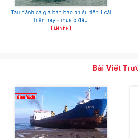
Tàu đánh cá giá bán bao nhiêu tiền 1 cái
hiện nay – mua ở đâu
Liên hệ
Bài Viết Trư