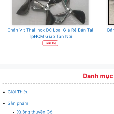
Chân Vịt Thái Inox Đủ Loại Giá Rẻ Bán Tại
Bán
TpHCM Giao Tận Nơi
Liên hệ
Danh mục
Giới Thiệu
Sản phẩm
Xuồng thuyền Gỗ