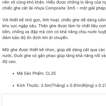
nên vô cùng khó khăn. Hiểu được những lo lắng của n
chiếc ghe cắt lái nhựa Composite 3m5 – một giải pháp
Với thiết kế nhỏ gọn, linh hoạt, chiếc ghe dễ dàng l
khu vực ngập sâu. Thân ghe được làm từ chất liệu co
bền, chống va đập mà còn có khả năng chịu nước tuyệt
đảm bảo độ ổn định khi di chuyển.
Mũi ghe được thiết kế nhọn, giúp dễ dàng cắt qua các lớ
nước. Đuôi ghe có gắn phao giúp tăng khả năng nổi và
độ cao.
Mã Sản Phẩm: CL35
Kích Thước: 3.5m(Thẳng) x 0.81m(Rộng) x 0.