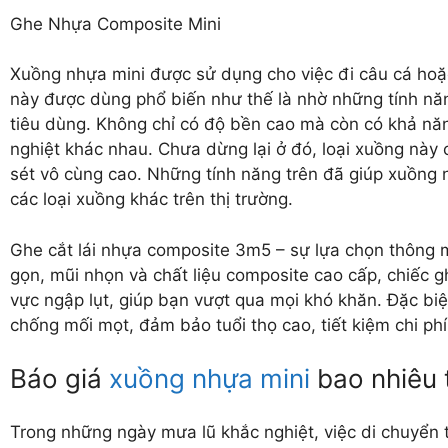
Ghe Nhựa Composite Mini
Xuồng nhựa mini được sử dụng cho việc đi câu cá hoặc
này được dùng phổ biến như thế là nhờ những tính năn
tiêu dùng. Không chỉ có độ bền cao mà còn có khả năn
nghiệt khác nhau. Chưa dừng lại ở đó, loại xuồng này
sét vô cùng cao. Những tính năng trên đã giúp xuồng n
các loại xuồng khác trên thị trường.
Ghe cắt lái nhựa composite 3m5 – sự lựa chọn thông m
gọn, mũi nhọn và chất liệu composite cao cấp, chiếc 
vực ngập lụt, giúp bạn vượt qua mọi khó khăn. Đặc bi
chống mối mọt, đảm bảo tuổi thọ cao, tiết kiệm chi p
Báo giá
xuồng nhựa mini
bao nhiêu 
Trong những ngày mưa lũ khắc nghiệt, việc di chuyển