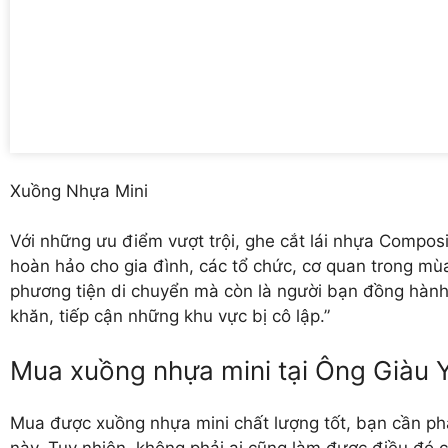
Xuồng Nhựa Mini
Với những ưu điểm vượt trội, ghe cắt lái nhựa Compos
hoàn hảo cho gia đình, các tổ chức, cơ quan trong mùa
phương tiện di chuyển mà còn là người bạn đồng hành
khăn, tiếp cận những khu vực bị cô lập.”
Mua xuồng nhựa mini tại Ông Giàu 
Mua được xuồng nhựa mini chất lượng tốt, bạn cần phả