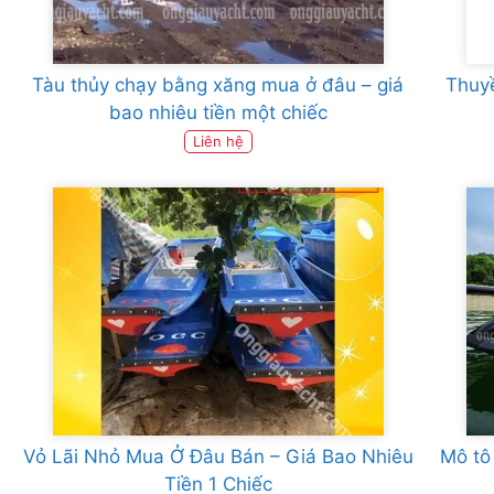
Tàu thủy chạy bằng xăng mua ở đâu – giá
Thuyề
bao nhiêu tiền một chiếc
Liên hệ
Vỏ Lãi Nhỏ Mua Ở Đâu Bán – Giá Bao Nhiêu
Mô tô
Tiền 1 Chiếc