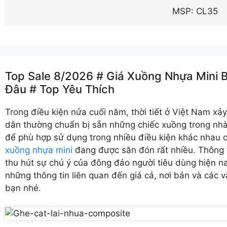
MSP: CL35
Top Sale 8/2026 # Giá Xuồng Nhựa Mini Ba
Đâu # Top Yêu Thích
Trong điều kiện nửa cuối năm, thời tiết ở Việt Nam xả
dân thường chuẩn bị sẵn những chiếc xuồng trong nh
để phù hợp sử dụng trong nhiều điều kiện khác nhau c
xuồng nhựa mini
đang được săn đón rất nhiều. Thông 
thu hút sự chú ý của đông đảo người tiêu dùng hiện 
những thông tin liên quan đến giá cả, nơi bán và các
bạn nhé.