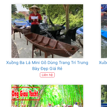
Xuồng Ba Lá Mini Gỗ Dùng Trang Trí Trưng
Xuồ
Bày Đẹp Giá Rẻ
Liên hệ