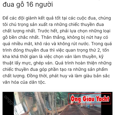
đua gỗ 16 người
Để các đội giành kết quả tốt tại các cuộc đua, chúng
tôi chú trọng sản xuất ra những chiếc thuyền đua
chất lượng nhất. Trước hết, phải lựa chọn những loại
gỗ bền chắc nhất. Thân thẳng, không bị nứt hay có
quá nhiều mắt, khô ráo và không rút nước. Trong quá
trình đóng thuyền đua thì việc quan trọng thứ 2, tốn
kha khá thời gian là việc chọn ván làm thuyền, kỹ
thuật lấy mực, ghép ván. Quá trình hoàn thiện những
chiếc thuyền đua góp phần tạo ra những sản phẩm
chất lượng. Đồng thời, phát huy và làm giàu bản sắc
văn hóa của dân tộc.