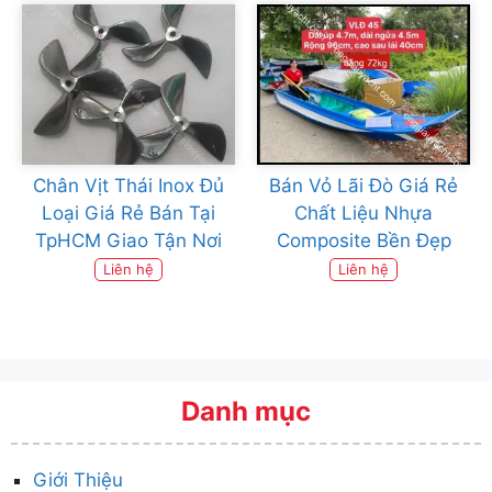
Chân Vịt Thái Inox Đủ
Bán Vỏ Lãi Đò Giá Rẻ
Loại Giá Rẻ Bán Tại
Chất Liệu Nhựa
TpHCM Giao Tận Nơi
Composite Bền Đẹp
Liên hệ
Liên hệ
Danh mục
Giới Thiệu