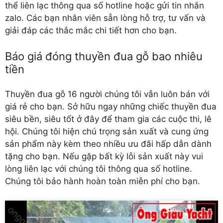
thể liên lạc thông qua số hotline hoặc gửi tin nhắn
zalo. Các bạn nhân viên sẵn lòng hỗ trợ, tư vấn và
giải đáp các thắc mắc chi tiết hơn cho bạn.
Báo giá đóng thuyền đua gỗ bao nhiêu
tiền
Thuyền đua gỗ 16 người chúng tôi vẫn luôn bán với
giá rẻ cho bạn. Sở hữu ngay những chiếc thuyền đua
siêu bền, siêu tốt ở đây để tham gia các cuộc thi, lê
hội. Chúng tôi hiện chú trọng sản xuất và cung ứng
sản phẩm này kèm theo nhiều ưu đãi hấp dẫn dành
tặng cho bạn. Nếu gặp bất kỳ lỗi sản xuất này vui
lòng liên lạc với chúng tôi thông qua số hotline.
Chúng tôi bảo hành hoàn toàn miễn phí cho bạn.