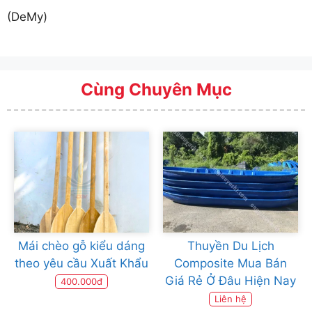
(DeMy)
Cùng Chuyên Mục
Mái chèo gỗ kiểu dáng
Thuyền Du Lịch
theo yêu cầu Xuất Khẩu
Composite Mua Bán
Giá Rẻ Ở Đâu Hiện Nay
400.000đ
Liên hệ