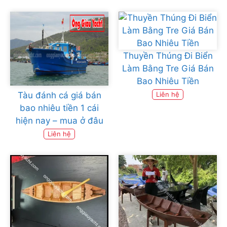
Thuyền Thúng Đi Biển
Làm Bằng Tre Giá Bán
Bao Nhiêu Tiền
Tàu đánh cá giá bán
Liên hệ
bao nhiêu tiền 1 cái
hiện nay – mua ở đâu
Liên hệ