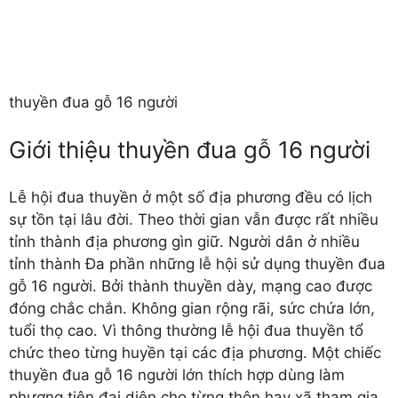
thuyền đua gỗ 16 người
Giới thiệu thuyền đua gỗ 16 người
Lễ hội đua thuyền ở một số địa phương đều có lịch
sự tồn tại lâu đời. Theo thời gian vẫn được rất nhiều
tỉnh thành địa phương gìn giữ. Người dân ở nhiều
tỉnh thành Đa phần những lễ hội sử dụng
thuyền đua
gỗ 16 người
. Bởi thành thuyền dày, mạng cao được
đóng chắc chắn. Không gian rộng rãi, sức chứa lớn,
tuổi thọ cao. Vì thông thường lễ hội đua thuyền tổ
chức theo từng huyền tại các địa phương. Một chiếc
thuyền đua gỗ 16 người lớn thích hợp dùng làm
phương tiện đại diện cho từng thôn hay xã tham gia