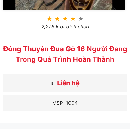
★
★
★
★
★
2,278 lượt bình chọn
Đóng Thuyền Đua Gỗ 16 Người Đang
Trong Quá Trình Hoàn Thành
Liên hệ
💵
MSP: 1004