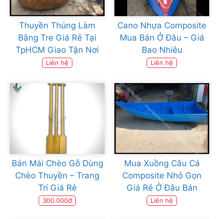
Thuyền Thúng Làm
Cano Nhựa Composite
Bằng Tre Giá Rẻ Tại
Mua Bán Ở Đâu – Giá
TpHCM Giao Tận Nơi
Bao Nhiêu
Liên hệ
Liên hệ
Bán Mái Chèo Gỗ Dùng
Mua Xuồng Câu Cá
Chèo Thuyền – Trang
Composite Nhỏ Gọn
Trí Giá Rẻ
Giá Rẻ Ở Đâu Bán
300.000đ
Liên hệ