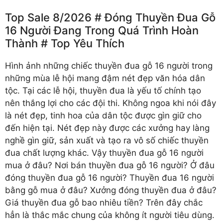
Top Sale 8/2026 # Đóng Thuyền Đua Gỗ
16 Người Đang Trong Quá Trình Hoàn
Thành # Top Yêu Thích
Hình ảnh những chiếc
thuyền đua gỗ 16 người
trong
những mùa lễ hội mang đậm nét đẹp văn hóa dân
tộc. Tại các lễ hội, thuyền đua là yếu tố chính tạo
nên thắng lợi cho các đội thi. Không ngoa khi nói đây
là nét đẹp, tinh hoa của dân tộc được gìn giữ cho
đến hiện tại. Nét đẹp này được các xưởng hay làng
nghề gìn giữ, sản xuất và tạo ra vô số chiếc thuyền
đua chất lượng khác. Vậy thuyền đua gỗ 16 người
mua ở đâu? Nơi bán thuyền đua gỗ 16 người? Ở đâu
đóng thuyền đua gỗ 16 người? Thuyền đua 16 người
bằng gỗ mua ở đâu? Xưởng đóng thuyền đua ở đâu?
Giá thuyền đua gỗ bao nhiêu tiền? Trên đây chắc
hẳn là thắc mắc chung của không ít người tiêu dùng.