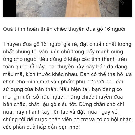
Quá trình hoàn thiện chiếc thuyền đua gỗ 16 người
Thuyền đua gỗ 16 người
giá rẻ, đạt chuẩn chất lượng
nhất chúng tôi vẫn luôn chú trọng đẩy mạnh cung
ứng cho người tiêu dùng ở khắp các tỉnh thành trên
toàn quốc. Ở đây, loại thuyền này bày bán đa dạng
mẫu mã, kích thước khác nhau. Bạn có thể tha hồ lựa
chọn cho mình một sản phẩm phù hợp với nhu cầu
sử dụng của bản thân. Nếu hiện tại, bạn đang có
mong muốn sở hữu ngay những chiếc thuyền đua
bền chắc, chất liệu gỗ siêu tốt. Đừng chần chờ chi
nữa, hãy nhanh tay liên lạc và đặt mua ngay với
chúng tôi để được nhân viên hỗ trợ và có cơ hội nhận
các phần quà hấp dẫn bạn nhé!