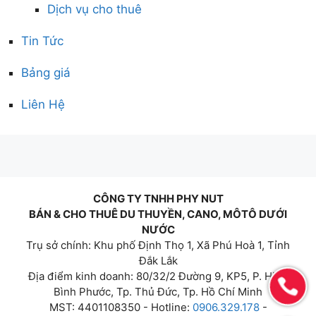
Dịch vụ cho thuê
Tin Tức
Bảng giá
Liên Hệ
CÔNG TY TNHH PHY NUT
BÁN & CHO THUÊ DU THUYỀN, CANO, MÔTÔ DƯỚI
NƯỚC
Trụ sở chính: Khu phố Định Thọ 1, Xã Phú Hoà 1, Tỉnh
Đắk Lắk
Địa điểm kinh doanh: 80/32/2 Đường 9, KP5, P. Hiệp
Bình Phước, Tp. Thủ Đức, Tp. Hồ Chí Minh
MST: 4401108350 - Hotline:
0906.329.178
-