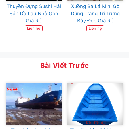
Thuyền Đựng Sushi Hải
Xuồng Ba Lá Mini Gỗ
Sản Đồ Lẩu Nhỏ Gọn
Dùng Trang Trí Trưng
Giá Rẻ
Bày Đẹp Giá Rẻ
Liên hệ
Liên hệ
Bài Viết Trước