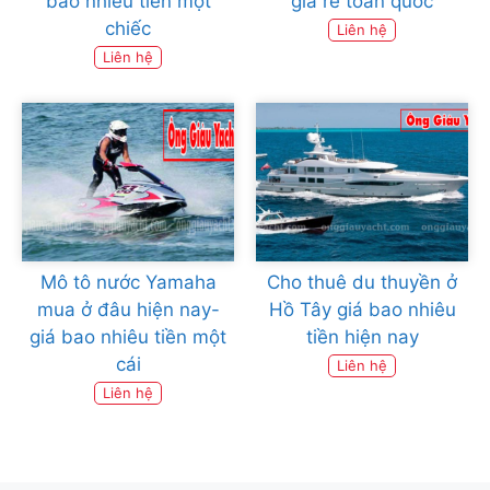
bao nhiêu tiền một
giá rẻ toàn quốc
chiếc
Liên hệ
Liên hệ
Mô tô nước Yamaha
Cho thuê du thuyền ở
mua ở đâu hiện nay-
Hồ Tây giá bao nhiêu
giá bao nhiêu tiền một
tiền hiện nay
cái
Liên hệ
Liên hệ