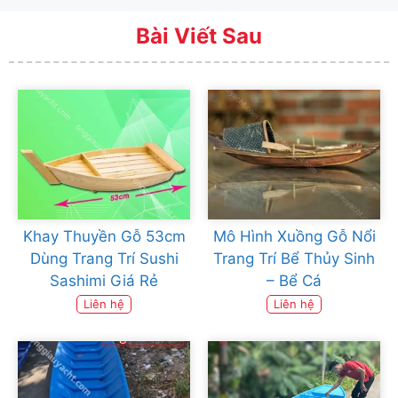
Bài Viết Sau
Khay Thuyền Gỗ 53cm
Mô Hình Xuồng Gỗ Nổi
Dùng Trang Trí Sushi
Trang Trí Bể Thủy Sinh
Sashimi Giá Rẻ
– Bể Cá
Liên hệ
Liên hệ