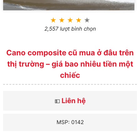
★
★
★
★
★
2,557 lượt bình chọn
Cano composite cũ mua ở đâu trên
thị trường – giá bao nhiêu tiền một
chiếc
Liên hệ
💵
MSP: 0142