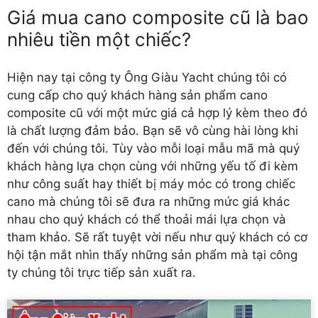
Giá mua cano composite cũ là bao
nhiêu tiền một chiếc?
Hiện nay tại công ty Ông Giàu Yacht chúng tôi có
cung cấp cho quý khách hàng sản phẩm cano
composite cũ với một mức giá cả hợp lý kèm theo đó
là chất lượng đảm bảo. Bạn sẽ vô cùng hài lòng khi
đến với chúng tôi. Tùy vào mỗi loại mẫu mã mà quý
khách hàng lựa chọn cùng với những yếu tố đi kèm
như công suất hay thiết bị máy móc có trong chiếc
cano mà chúng tôi sẽ đưa ra những mức giá khác
nhau cho quý khách có thể thoải mái lựa chọn và
tham khảo. Sẽ rất tuyệt vời nếu như quý khách có cơ
hội tận mắt nhìn thấy những sản phẩm mà tại công
ty chúng tôi trực tiếp sản xuất ra.