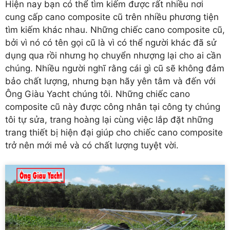
Hiện nay bạn có thể tìm kiếm được rất nhiều
nơi
cung cấp cano composite cũ
trên nhiều phương tiện
tìm kiếm khác nhau. Những chiếc cano composite cũ,
bởi vì nó có tên gọi cũ là vì có thể người khác đã sử
dụng qua rồi nhưng họ chuyển nhượng lại cho ai cần
chúng. Nhiều người nghĩ rằng cái gì cũ sẽ không đảm
bảo chất lượng, nhưng bạn hãy yên tâm và đến với
Ông Giàu Yacht chúng tôi. Những chiếc cano
composite cũ này được công nhân tại công ty chúng
tôi tự sửa, trang hoàng lại cùng việc lắp đặt những
trang thiết bị hiện đại giúp cho chiếc cano composite
trở nên mới mẻ và có chất lượng tuyệt vời.