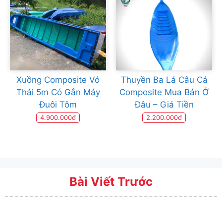
Xuồng Composite Vỏ
Thuyền Ba Lá Câu Cá
Thái 5m Có Gắn Máy
Composite Mua Bán Ở
Đuôi Tôm
Đâu – Giá Tiền
4.900.000đ
2.200.000đ
Bài Viết Trước