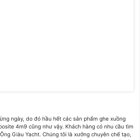
ục từng ngày, do đó hầu hết các sản phẩm ghe xuồng
posite 4m9 cũng như vậy. Khách hàng có nhu cầu tìm
Ông Giàu Yacht. Chúng tôi là xưởng chuyên chế tạo,