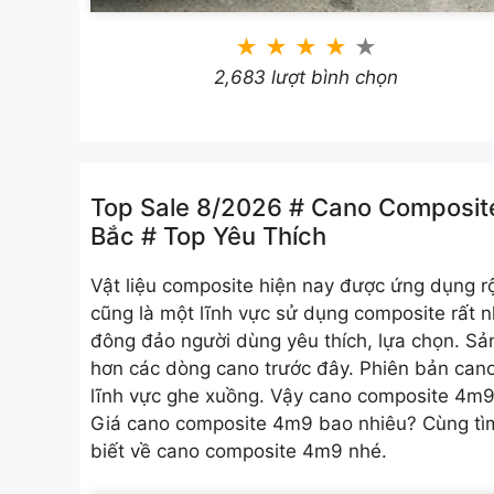
★
★
★
★
★
2,683 lượt bình chọn
Top Sale 8/2026 # Cano Composite
Bắc # Top Yêu Thích
Vật liệu composite hiện nay được ứng dụng r
cũng là một lĩnh vực sử dụng composite rất 
đông đảo người dùng yêu thích, lựa chọn. Sản
hơn các dòng cano trước đây. Phiên bản cano
lĩnh vực ghe xuồng. Vậy cano composite 4m
Giá cano composite 4m9 bao nhiêu? Cùng tìm
biết về cano composite 4m9 nhé.