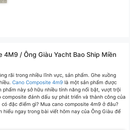
 4M9 /️ Ông Giàu Yacht Bao Ship Miền
ộng rãi trong nhiều lĩnh vực, sản phẩm. Ghe xuồng
nhiều.
Cano Composite 4m9
là một sản phẩm được
 phẩm này sở hữu nhiều tính năng nổi bật, vượt trội
 composite đánh dấu sự phát triển và thành công của
9 có đặc điểm gì? Mua cano composite 4m9 ở đâu?
 hiểu ngay trong bài viết hôm nay của Ông Giàu để