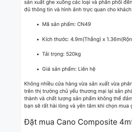
sản xuất ghe xuồng các loại và phân phối đế
đủ thông tin và hình ảnh trực quan cho khách
Mã sản phẩm: CN49
Kích thước:
4.9m(Thẳng) x 1.36m(Rộn
Tải trọng: 520kg
Giá sản phẩm: Liên hệ
Không nhiều cửa hàng vừa sản xuất vừa phâ
trên thị trường chủ yếu thương mại lại sản p
thành và chất lượng sản phẩm không thể đả
bạn sẽ rất hài lòng và yên tâm khi chọn mua 
Đặt mua Cano Composite 4m9