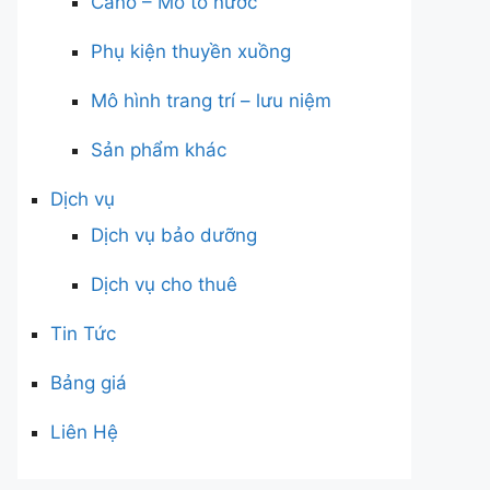
Cano – Mô tô nước
Phụ kiện thuyền xuồng
Mô hình trang trí – lưu niệm
Sản phẩm khác
Dịch vụ
Dịch vụ bảo dưỡng
Dịch vụ cho thuê
Tin Tức
Bảng giá
Liên Hệ