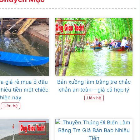
a giá rẻ mua ở đâu
Bán xuồng làm bằng tre chắc
nhiêu tiền một chiếc
chắn an toàn – giá cả hợp lý
hiện nay
Liên hệ
Liên hệ