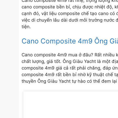
Cano composite 4m9 rất nhẹ, trọng lượng kh
cano composite bền bỉ, chịu được nhiệt độ, k
cạnh đó, vật liệu composite chế tạo cano có 
việc di chuyển lâu dài dưới môi trường nước
tiện.
Cano Composite 4m9 Ông Gi
Cano composite 4m9 mua ở đâu? Rất nhiều 
chất lượng, giá tốt. Ông Giàu Yacht là một đị
composite 4m9 giá cả rất phải chăng, đáp ứ
composite 4m9 rất bền bỉ nhờ kỹ thuật chế t
thuyền Ông Giàu Yacht tự hào có thể đem lại