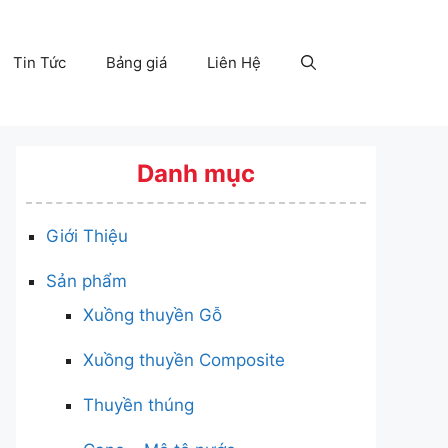
Tin Tức
Bảng giá
Liên Hệ
Danh mục
Giới Thiệu
Sản phẩm
Xuồng thuyền Gỗ
Xuồng thuyền Composite
Thuyền thúng