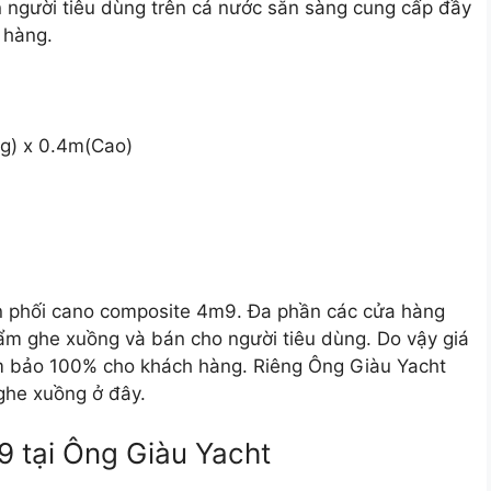
n người tiêu dùng trên cả nước sẵn sàng cung cấp đầy
 hàng.
g) x 0.4m(Cao)
n phối cano composite 4m9. Đa phần các cửa hàng
hẩm ghe xuồng và bán cho người tiêu dùng. Do vậy giá
m bảo 100% cho khách hàng. Riêng Ông Giàu Yacht
ghe xuồng ở đây.
 tại Ông Giàu Yacht