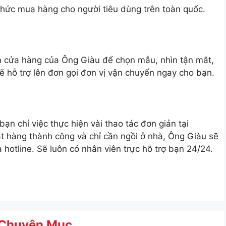
thức mua hàng cho người tiêu dùng trên toàn quốc.
ến cửa hàng của Ông Giàu để chọn mẫu, nhìn tận mắt,
ẽ hỗ trợ lên đơn gọi đơn vị vận chuyển ngay cho bạn.
bạn chỉ việc thực hiện vài thao tác đơn giản tại
t hàng thành công và chỉ cần ngồi ở nhà, Ông Giàu sẽ
a hotline. Sẽ luôn có nhân viên trực hỗ trợ bạn 24/24.
Chuyên Mục