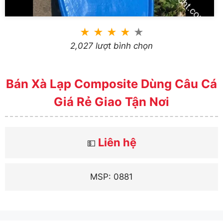
★
★
★
★
★
2,027 lượt bình chọn
Bán Xà Lạp Composite Dùng Câu Cá
Giá Rẻ Giao Tận Nơi
Liên hệ
💵
MSP: 0881