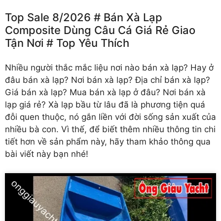
Top Sale 8/2026 # Bán Xà Lạp
Composite Dùng Câu Cá Giá Rẻ Giao
Tận Nơi # Top Yêu Thích
Nhiều người thắc mắc liệu nơi nào
bán xà lạp
? Hay ở
đâu bán xà lạp? Nơi bán xà lạp? Địa chỉ bán xà lạp?
Giá bán xà lạp? Mua bán xà lạp ở đâu? Nơi bán xà
lạp giá rẻ? Xà lạp bầu từ lâu đã là phương tiện quá
đỗi quen thuộc, nó gắn liền với đời sống sản xuất của
nhiều bà con. Vì thế, để biết thêm nhiều thông tin chi
tiết hơn về sản phẩm này, hãy tham khảo thông qua
bài viết này bạn nhé!