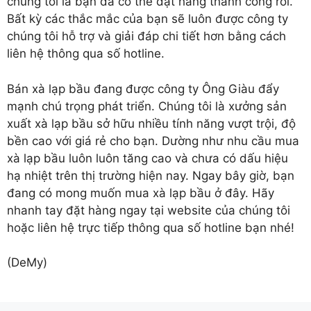
chúng tôi là bạn đã có thể đặt hàng thành công rồi.
Bất kỳ các thắc mắc của bạn sẽ luôn được công ty
chúng tôi hỗ trợ và giải đáp chi tiết hơn bằng cách
liên hệ thông qua số hotline.
Bán xà lạp
bầu đang được công ty Ông Giàu đẩy
mạnh chú trọng phát triển. Chúng tôi là xưởng sản
xuất xà lạp bầu sở hữu nhiều tính năng vượt trội, độ
bền cao với giá rẻ cho bạn. Dường như nhu cầu mua
xà lạp bầu luôn luôn tăng cao và chưa có dấu hiệu
hạ nhiệt trên thị trường hiện nay. Ngay bây giờ, bạn
đang có mong muốn mua xà lạp bầu ở đây. Hãy
nhanh tay đặt hàng ngay tại website của chúng tôi
hoặc liên hệ trực tiếp thông qua số hotline bạn nhé!
(DeMy)