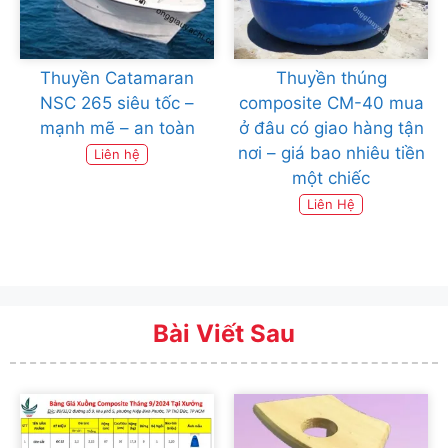
Thuyền Catamaran
Thuyền thúng
NSC 265 siêu tốc –
composite CM-40 mua
mạnh mẽ – an toàn
ở đâu có giao hàng tận
nơi – giá bao nhiêu tiền
Liên hệ
một chiếc
Liên Hệ
Bài Viết Sau