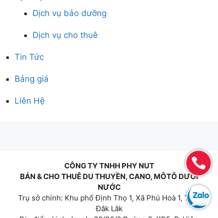
Dịch vụ bảo dưỡng
Dịch vụ cho thuê
Tin Tức
Bảng giá
Liên Hệ
CÔNG TY TNHH PHY NUT
BÁN & CHO THUÊ DU THUYỀN, CANO, MÔTÔ DƯỚI
NƯỚC
Trụ sở chính: Khu phố Định Thọ 1, Xã Phú Hoà 1, Tỉnh
Đắk Lắk