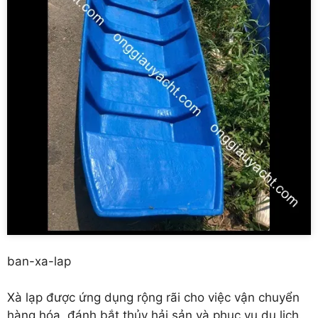
ban-xa-lap
Xà lạp được ứng dụng rộng rãi cho việc vận chuyển
hàng hóa, đánh bắt thủy hải sản và phục vụ du lịch.