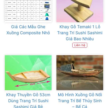
Giá Các Mẫu Ghe
Khay Gỗ Temaki 1 Lỗ
Xuồng Composite Nhỏ
Trang Trí Sushi Sashimi
Giá Bao Nhiêu
Liên hệ
Khay Thuyền Gỗ 53cm
Mô Hình Xuồng Gỗ Nổi
Dùng Trang Trí Sushi
Trang Trí Bể Thủy Sinh
Sashimi Giá Rẻ
– Bể Cá