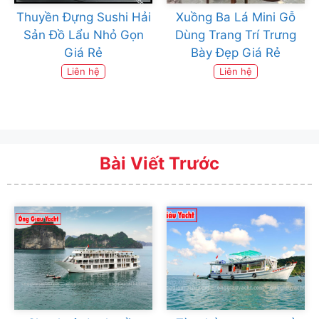
Thuyền Đựng Sushi Hải
Xuồng Ba Lá Mini Gỗ
Sản Đồ Lẩu Nhỏ Gọn
Dùng Trang Trí Trưng
Giá Rẻ
Bày Đẹp Giá Rẻ
Liên hệ
Liên hệ
Bài Viết Trước