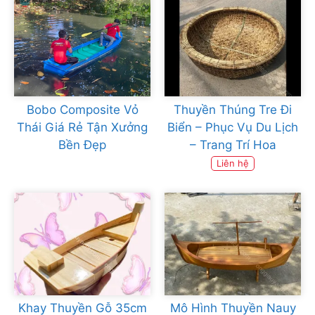
Bobo Composite Vỏ
Thuyền Thúng Tre Đi
Thái Giá Rẻ Tận Xưởng
Biển – Phục Vụ Du Lịch
Bền Đẹp
– Trang Trí Hoa
Liên hệ
Khay Thuyền Gỗ 35cm
Mô Hình Thuyền Nauy