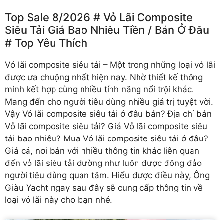
Top Sale 8/2026 # Vỏ Lãi Composite
Siêu Tải Giá Bao Nhiêu Tiền /️ Bán Ở Đâu
# Top Yêu Thích
Vỏ lãi composite siêu tải
– Một trong những loại vỏ lãi
được ưa chuộng nhất hiện nay. Nhờ thiết kế thông
minh kết hợp cùng nhiều tính năng nổi trội khác.
Mang đến cho người tiêu dùng nhiều giá trị tuyệt vời.
Vậy Vỏ lãi composite siêu tải ở đâu bán? Địa chỉ bán
Vỏ lãi composite siêu tải? Giá Vỏ lãi composite siêu
tải bao nhiêu? Mua Vỏ lãi composite siêu tải ở đâu?
Giá cả, nơi bán với nhiều thông tin khác liên quan
đến vỏ lãi siêu tải dường như luôn được đông đảo
người tiêu dùng quan tâm. Hiểu được điều này, Ông
Giàu Yacht ngay sau đây sẽ cung cấp thông tin về
loại vỏ lãi này cho bạn nhé.