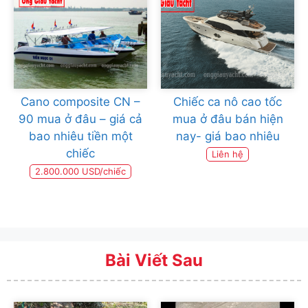
Cano composite CN –
Chiếc ca nô cao tốc
90 mua ở đâu – giá cả
mua ở đâu bán hiện
bao nhiêu tiền một
nay- giá bao nhiêu
chiếc
Liên hệ
2.800.000 USD/chiếc
Bài Viết Sau