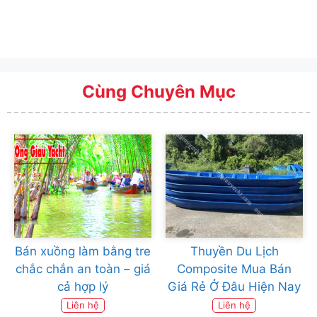
Cùng Chuyên Mục
Bán xuồng làm bằng tre
Thuyền Du Lịch
chắc chắn an toàn – giá
Composite Mua Bán
cả hợp lý
Giá Rẻ Ở Đâu Hiện Nay
Liên hệ
Liên hệ