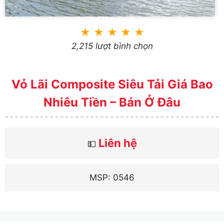
★
★
★
★
★
2,215 lượt bình chọn
Vỏ Lãi Composite Siêu Tải Giá Bao
Nhiêu Tiền – Bán Ở Đâu
Liên hệ
💵
MSP: 0546