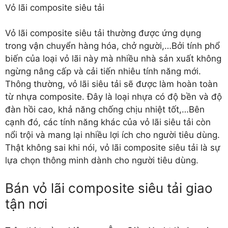
Vỏ lãi composite siêu tải
Vỏ lãi composite siêu tải thường được ứng dụng
trong vận chuyển hàng hóa, chở người,…Bởi tính phổ
biến của loại vỏ lãi này mà nhiều nhà sản xuất không
ngừng nâng cấp và cải tiến nhiêu tính năng mới.
Thông thường, vỏ lãi siêu tải sẽ được làm hoàn toàn
từ nhựa composite. Đây là loại nhựa có độ bền và độ
đàn hồi cao, khả năng chống chịu nhiệt tốt,…Bên
cạnh đó, các tính năng khác của vỏ lãi siêu tải còn
nổi trội và mang lại nhiều lợi ích cho người tiêu dùng.
Thật không sai khi nói, vỏ lãi composite siêu tải là sự
lựa chọn thông minh dành cho người tiêu dùng.
Bán vỏ lãi composite siêu tải giao
tận nơi