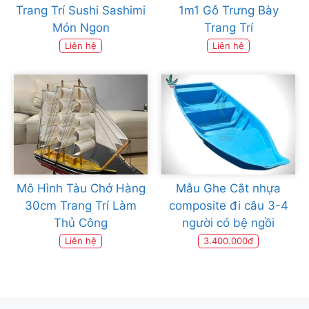
Trang Trí Sushi Sashimi
1m1 Gỗ Trưng Bày
Món Ngon
Trang Trí
Liên hệ
Liên hệ
Mô Hình Tàu Chở Hàng
Mẫu Ghe Cắt nhựa
30cm Trang Trí Làm
composite đi câu 3-4
Thủ Công
người có bệ ngồi
Liên hệ
3.400.000đ