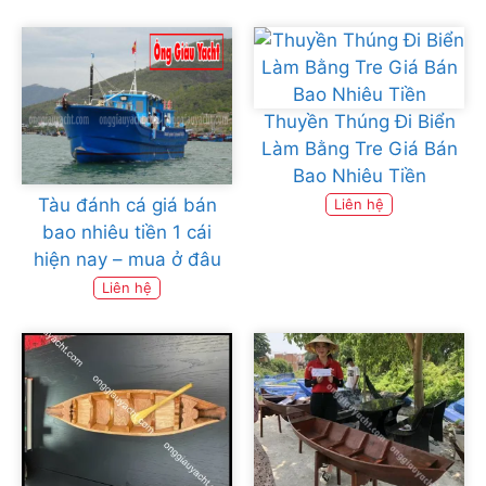
Thuyền Thúng Đi Biển
Làm Bằng Tre Giá Bán
Bao Nhiêu Tiền
Tàu đánh cá giá bán
Liên hệ
bao nhiêu tiền 1 cái
hiện nay – mua ở đâu
Liên hệ