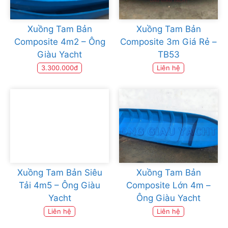
Xuồng Tam Bản
Xuồng Tam Bản
Composite 4m2 – Ông
Composite 3m Giá Rẻ –
Giàu Yacht
TB53
3.300.000đ
Liên hệ
Xuồng Tam Bản Siêu
Xuồng Tam Bản
Tải 4m5 – Ông Giàu
Composite Lớn 4m –
Yacht
Ông Giàu Yacht
Liên hệ
Liên hệ