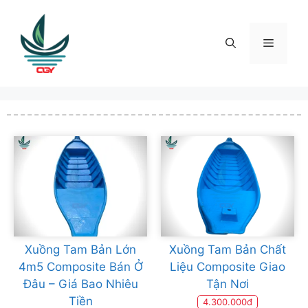
Skip
to
content
Menu
Xuồng Tam Bản Lớn
Xuồng Tam Bản Chất
4m5 Composite Bán Ở
Liệu Composite Giao
Đâu – Giá Bao Nhiêu
Tận Nơi
Tiền
4.300.000đ