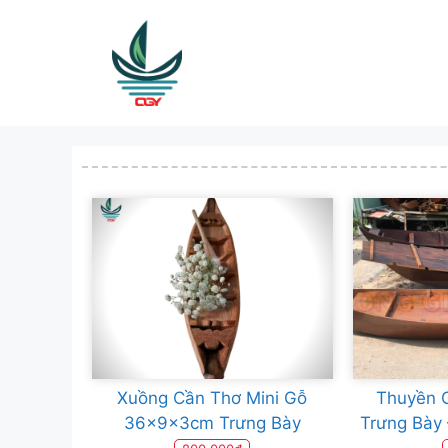
Skip
to
content
Xuồng Cần Thơ Mini Gỗ
Thuyền G
36x9x3cm Trưng Bày
Trưng Bày 