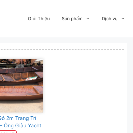
Giới Thiệu
Sản phẩm
Dịch vụ
ỗ 2m Trang Trí
– Ông Giàu Yacht