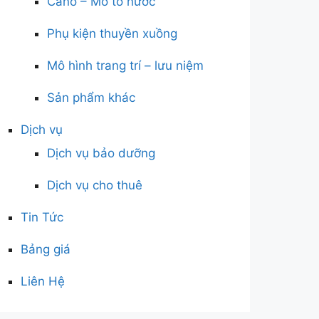
Cano – Mô tô nước
Phụ kiện thuyền xuồng
Mô hình trang trí – lưu niệm
Sản phẩm khác
Dịch vụ
Dịch vụ bảo dưỡng
Dịch vụ cho thuê
Tin Tức
Bảng giá
Liên Hệ