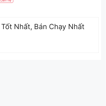
Liên hệ
 Tốt Nhất, Bán Chạy Nhất