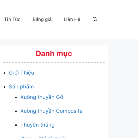
Tin Tức
Bảng giá
Liên Hệ
Danh mục
Giới Thiệu
Sản phẩm
Xuồng thuyền Gỗ
Xuồng thuyền Composite
Thuyền thúng