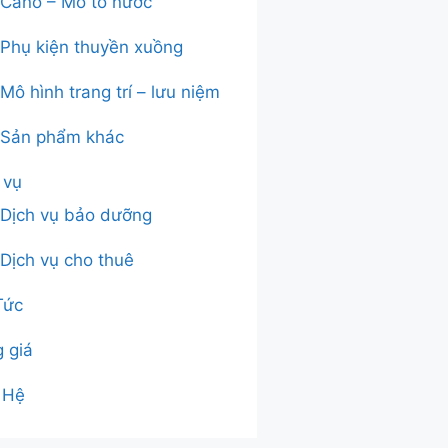
Cano – Mô tô nước
Phụ kiện thuyền xuồng
Mô hình trang trí – lưu niệm
Sản phẩm khác
 vụ
Dịch vụ bảo dưỡng
Dịch vụ cho thuê
Tức
 giá
 Hệ