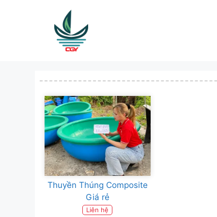
Skip
to
content
Thuyền Thúng Composite
Giá rẻ
Liên hệ