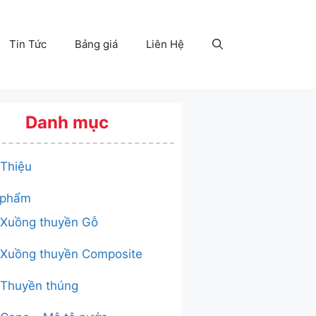
Tin Tức
Bảng giá
Liên Hệ
Danh mục
 Thiệu
 phẩm
Xuồng thuyền Gỗ
Xuồng thuyền Composite
Thuyền thúng