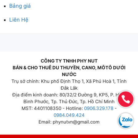
Bảng giá
Liên Hệ
CÔNG TY TNHH PHY NUT
BÁN & CHO THUÊ DU THUYỀN, CANO, MÔTÔ DƯỚI
NƯỚC
Trụ sở chính: Khu phố Định Thọ 1, Xã Phú Hoà 1, Tỉnh
Đắk Lắk
Địa điểm kinh doanh: 80/32/2 Đường 9, KP5, P. Hiệp
Bình Phước, Tp. Thủ Đức, Tp. Hồ Chí Minh
MST: 4401108350 - Hotline:
0906.329.178
-
0984.049.424
Email:
phynutvn@gmail.com