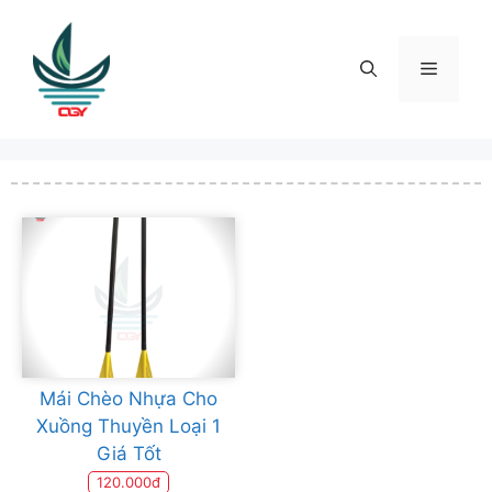
Skip
to
content
Menu
Mái Chèo Nhựa Cho
Xuồng Thuyền Loại 1
Giá Tốt
120.000đ