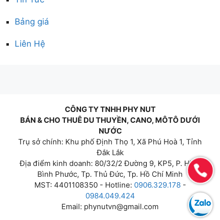
Bảng giá
Liên Hệ
CÔNG TY TNHH PHY NUT
BÁN & CHO THUÊ DU THUYỀN, CANO, MÔTÔ DƯỚI
NƯỚC
Trụ sở chính: Khu phố Định Thọ 1, Xã Phú Hoà 1, Tỉnh
Đắk Lắk
Địa điểm kinh doanh: 80/32/2 Đường 9, KP5, P. Hiệp
Bình Phước, Tp. Thủ Đức, Tp. Hồ Chí Minh
MST: 4401108350 - Hotline:
0906.329.178
-
0984.049.424
Email:
phynutvn@gmail.com