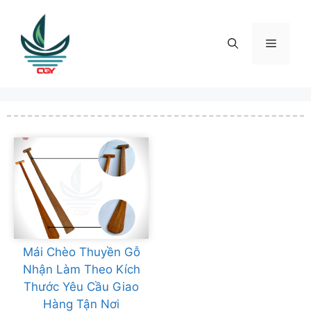
Skip
to
content
Menu
Mái Chèo Thuyền Gỗ
Nhận Làm Theo Kích
Thước Yêu Cầu Giao
Hàng Tận Nơi