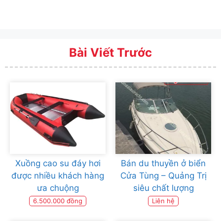
Bài Viết Trước
Xuồng cao su đáy hơi
Bán du thuyền ở biển
được nhiều khách hàng
Cửa Tùng – Quảng Trị
ưa chuộng
siêu chất lượng
6.500.000 đồng
Liên hệ