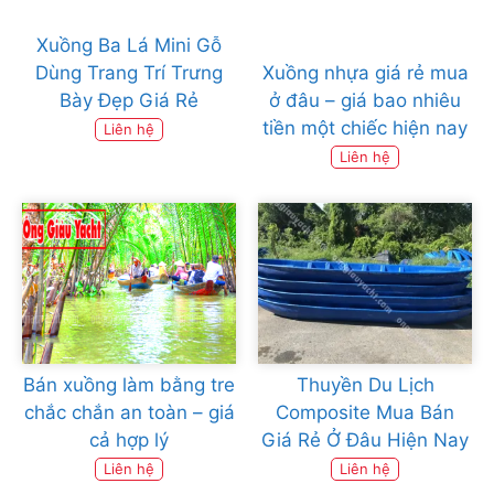
Xuồng Ba Lá Mini Gỗ
Dùng Trang Trí Trưng
Xuồng nhựa giá rẻ mua
Bày Đẹp Giá Rẻ
ở đâu – giá bao nhiêu
tiền một chiếc hiện nay
Liên hệ
Liên hệ
Bán xuồng làm bằng tre
Thuyền Du Lịch
chắc chắn an toàn – giá
Composite Mua Bán
cả hợp lý
Giá Rẻ Ở Đâu Hiện Nay
Liên hệ
Liên hệ