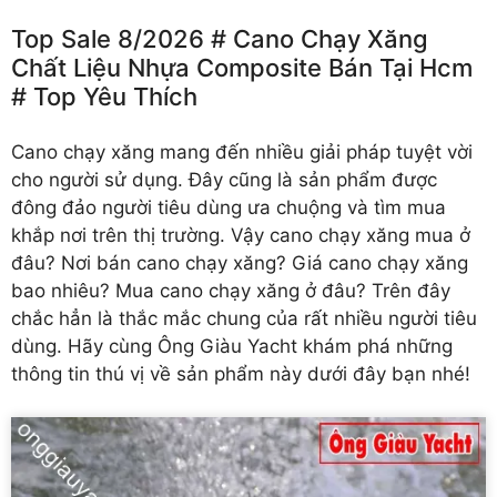
Top Sale 8/2026 # Cano Chạy Xăng
Chất Liệu Nhựa Composite Bán Tại Hcm
# Top Yêu Thích
Cano chạy xăng
mang đến nhiều giải pháp tuyệt vời
cho người sử dụng. Đây cũng là sản phẩm được
đông đảo người tiêu dùng ưa chuộng và tìm mua
khắp nơi trên thị trường. Vậy cano chạy xăng mua ở
đâu? Nơi bán cano chạy xăng? Giá cano chạy xăng
bao nhiêu? Mua cano chạy xăng ở đâu? Trên đây
chắc hẳn là thắc mắc chung của rất nhiều người tiêu
dùng. Hãy cùng Ông Giàu Yacht khám phá những
thông tin thú vị về sản phẩm này dưới đây bạn nhé!