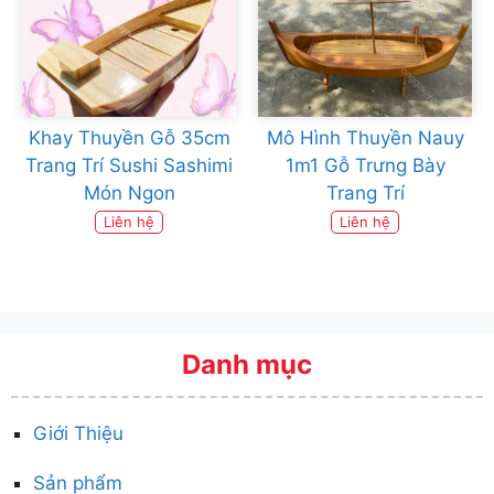
Khay Thuyền Gỗ 35cm
Mô Hình Thuyền Nauy
Trang Trí Sushi Sashimi
1m1 Gỗ Trưng Bày
Món Ngon
Trang Trí
Liên hệ
Liên hệ
Danh mục
Giới Thiệu
Sản phẩm