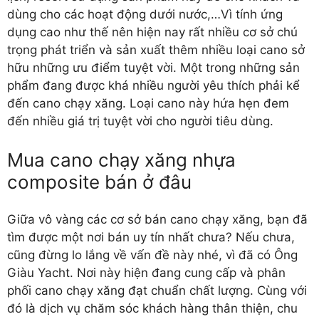
dùng cho các hoạt động dưới nước,…Vì tính ứng
dụng cao như thế nên hiện nay rất nhiều cơ sở chú
trọng phát triển và sản xuất thêm nhiều loại cano sở
hữu những ưu điểm tuyệt vời. Một trong những sản
phẩm đang được khá nhiều người yêu thích phải kể
đến cano chạy xăng. Loại cano này hứa hẹn đem
đến nhiều giá trị tuyệt vời cho người tiêu dùng.
Mua cano chạy xăng nhựa
composite bán ở đâu
Giữa vô vàng các cơ sở bán
cano chạy xăng
, bạn đã
tìm được một nơi bán uy tín nhất chưa? Nếu chưa,
cũng đừng lo lắng về vấn đề này nhé, vì đã có Ông
Giàu Yacht. Nơi này hiện đang cung cấp và phân
phối cano chạy xăng đạt chuẩn chất lượng. Cùng với
đó là dịch vụ chăm sóc khách hàng thân thiện, chu