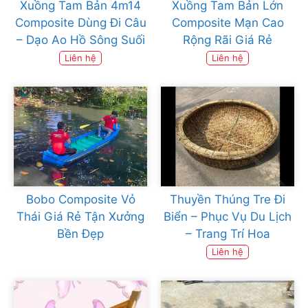
Xuồng Tam Bản 4m14
Xuồng Tam Bản Lớn
Composite Dùng Đi Câu
Composite Mạn Cao
– Dạo Ao Hồ Sông Suối
Rộng Rãi Giá Rẻ
Liên hệ
Liên hệ
Bobo Composite Vỏ
Thuyền Thúng Tre Đi
Thái Giá Rẻ Tận Xưởng
Biển – Phục Vụ Du Lịch
Bền Đẹp
– Trang Trí Hoa
Liên hệ