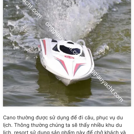
Cano thường được sử dụng để đi câu, phục vụ du
lịch. Thông thường chúng ta sẽ thấy nhiều khu du
lịch, resort sử dụng sản phẩm này để chở khách và