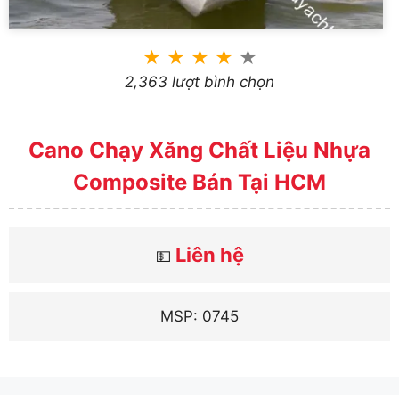
★
★
★
★
★
2,363 lượt bình chọn
Cano Chạy Xăng Chất Liệu Nhựa
Composite Bán Tại HCM
Liên hệ
💵
MSP: 0745