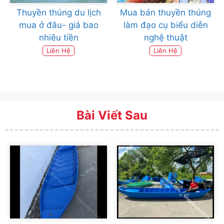
Thuyền thúng du lịch
Mua bán thuyền thúng
mua ở đâu- giá bao
làm đạo cụ biểu diễn
nhiêu tiền
nghệ thuật
Liên Hệ
Liên Hệ
Bài Viết Sau