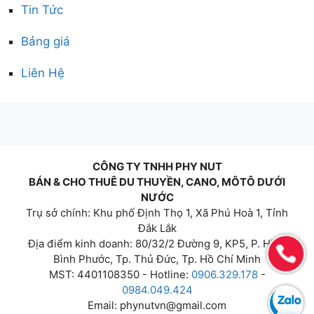
Tin Tức
Bảng giá
Liên Hệ
CÔNG TY TNHH PHY NUT
BÁN & CHO THUÊ DU THUYỀN, CANO, MÔTÔ DƯỚI
NƯỚC
Trụ sở chính: Khu phố Định Thọ 1, Xã Phú Hoà 1, Tỉnh
Đắk Lắk
Địa điểm kinh doanh: 80/32/2 Đường 9, KP5, P. Hiệp
Bình Phước, Tp. Thủ Đức, Tp. Hồ Chí Minh
MST: 4401108350 - Hotline:
0906.329.178
-
0984.049.424
Email:
phynutvn@gmail.com