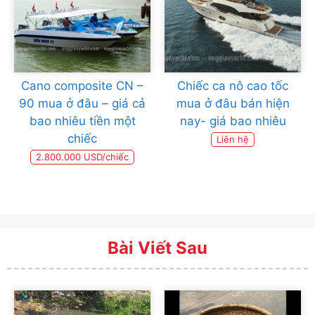
Cano composite CN –
Chiếc ca nô cao tốc
90 mua ở đâu – giá cả
mua ở đâu bán hiện
bao nhiêu tiền một
nay- giá bao nhiêu
chiếc
Liên hệ
2.800.000 USD/chiếc
Bài Viết Sau