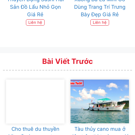
Sản Đồ Lẩu Nhỏ Gọn
Dùng Trang Trí Trưng
Giá Rẻ
Bày Đẹp Giá Rẻ
Liên hệ
Liên hệ
Bài Viết Trước
Cho thuê du thuyền
Tàu thủy cano mua ở