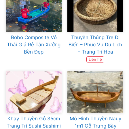
Bobo Composite Vỏ
Thuyền Thúng Tre Đi
Thái Giá Rẻ Tận Xưởng
Biển – Phục Vụ Du Lịch
Bền Đẹp
– Trang Trí Hoa
Liên hệ
Khay Thuyền Gỗ 35cm
Mô Hình Thuyền Nauy
Trang Trí Sushi Sashimi
1m1 Gỗ Trưng Bày