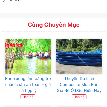
Cùng Chuyên Mục
Bán xuồng làm bằng tre
Thuyền Du Lịch
chắc chắn an toàn – giá
Composite Mua Bán
cả hợp lý
Giá Rẻ Ở Đâu Hiện Nay
Liên hệ
Liên hệ