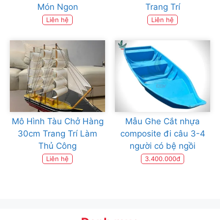
Món Ngon
Trang Trí
Liên hệ
Liên hệ
Mô Hình Tàu Chở Hàng
Mẫu Ghe Cắt nhựa
30cm Trang Trí Làm
composite đi câu 3-4
Thủ Công
người có bệ ngồi
Liên hệ
3.400.000đ