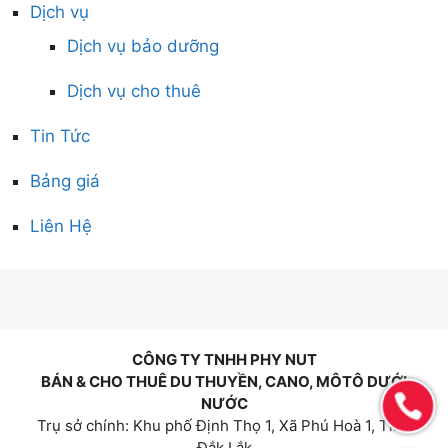
Dịch vụ
Dịch vụ bảo dưỡng
Dịch vụ cho thuê
Tin Tức
Bảng giá
Liên Hệ
CÔNG TY TNHH PHY NUT
BÁN & CHO THUÊ DU THUYỀN, CANO, MÔTÔ DƯỚI
NƯỚC
Trụ sở chính: Khu phố Định Thọ 1, Xã Phú Hoà 1, Tỉnh
Đắk Lắk