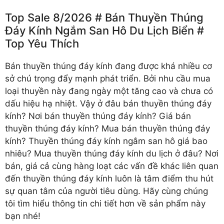
Top Sale 8/2026 # Bán Thuyền Thúng
Đáy Kính Ngắm San Hô Du Lịch Biển #
Top Yêu Thích
Bán thuyền thúng đáy kính
đang được khá nhiều cơ
sở chú trọng đẩy mạnh phát triển. Bởi nhu cầu mua
loại thuyền này đang ngày một tăng cao và chưa có
dấu hiệu hạ nhiệt. Vậy ở đâu bán thuyền thúng đáy
kính? Nơi bán thuyền thúng đáy kính? Giá bán
thuyền thúng đáy kính? Mua bán thuyền thúng đáy
kính? Thuyền thúng đáy kính ngắm san hô giá bao
nhiêu? Mua thuyền thúng đáy kính du lịch ở đâu? Nơi
bán, giá cả cùng hàng loạt các vấn đề khác liên quan
đến thuyền thúng đáy kính luôn là tâm điểm thu hút
sự quan tâm của người tiêu dùng. Hãy cùng chúng
tôi tìm hiểu thông tin chi tiết hơn về sản phẩm này
bạn nhé!