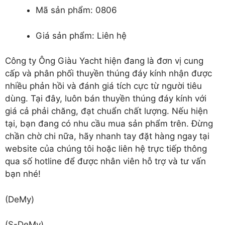
Mã sản phẩm: 0806
Giá sản phẩm: Liên hệ
Công ty Ông Giàu Yacht hiện đang là đơn vị cung
cấp và phân phối thuyền thúng đáy kính nhận được
nhiều phản hồi và đánh giá tích cực từ người tiêu
dùng. Tại đây, luôn
bán thuyền thúng đáy kính
với
giá cả phải chăng, đạt chuẩn chất lượng. Nếu hiện
tại, bạn đang có nhu cầu mua sản phẩm trên. Đừng
chần chờ chi nữa, hãy nhanh tay đặt hàng ngay tại
website của chúng tôi hoặc liên hệ trực tiếp thông
qua số hotline để được nhân viên hỗ trợ và tư vấn
bạn nhé!
(DeMy)
(S-DeMy)