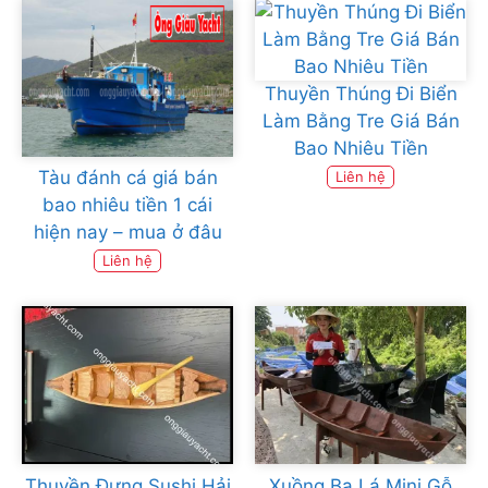
Thuyền Thúng Đi Biển
Làm Bằng Tre Giá Bán
Bao Nhiêu Tiền
Tàu đánh cá giá bán
Liên hệ
bao nhiêu tiền 1 cái
hiện nay – mua ở đâu
Liên hệ
Thuyền Đựng Sushi Hải
Xuồng Ba Lá Mini Gỗ