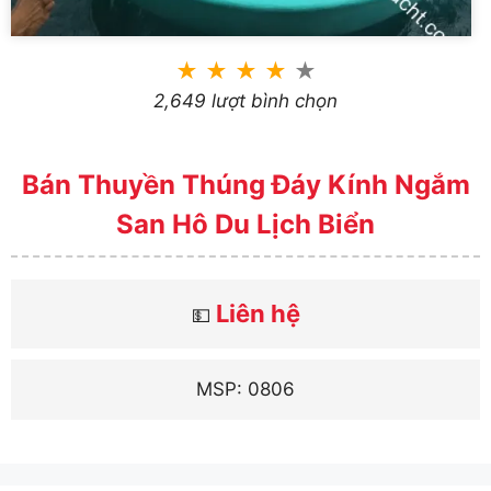
★
★
★
★
★
2,649 lượt bình chọn
Bán Thuyền Thúng Đáy Kính Ngắm
San Hô Du Lịch Biển
Liên hệ
💵
MSP: 0806